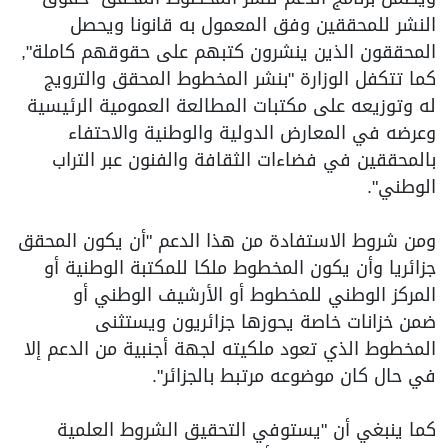
النشر للمحققين وفق المعمول به قانونا ويحصل
المحققون الذين ينشرون كتبهم على حقوقهم كاملة",
كما تتكفل الوزارة "بنشر المخطوط المحقق والترويج
له وتوزيعه على مكتبات المطالعة العمومية الرئيسية
وعرضه في المعارض الدولية والوطنية والاحتفاء
بالمحققين في فضاءات الثقافة والفنون عبر التراب
الوطني".
ومن شروط الاستفادة من هذا الدعم "أن يكون المحقق
جزائريا وأن يكون المخطوط ملكا للمكتبة الوطنية أو
المركز الوطني للمخطوط أو الأرشيف الوطني أو
ضمن خزانات خاصة يحوزها جزائريون ويستثنى
المخطوط الذي تعود ملكيته لجهة أجنبية من الدعم إلا
في حال كان موضوعه مرتبط بالجزائر".
كما ينبغي أن "يستوفي التحقيق الشروط العلمية