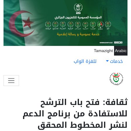
جاوز إلى المحتوى الرئيسي
Tamazight
Arabic
خدمات
تلفزة الواب
ثقافة: فتح باب الترشح
للاستفادة من برنامج الدعم
لنشر المخطوط المحقق