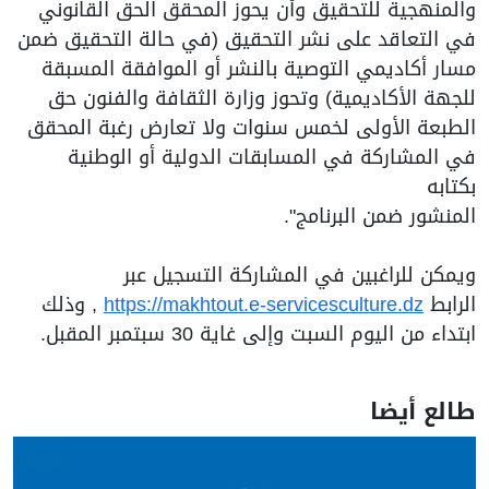
والمنهجية للتحقيق وأن يحوز المحقق الحق القانوني
في التعاقد على نشر التحقيق (في حالة التحقيق ضمن
مسار أكاديمي التوصية بالنشر أو الموافقة المسبقة
للجهة الأكاديمية) وتحوز وزارة الثقافة والفنون حق
الطبعة الأولى لخمس سنوات ولا تعارض رغبة المحقق
في المشاركة في المسابقات الدولية أو الوطنية
بكتابه
المنشور ضمن البرنامج".
ويمكن للراغبين في المشاركة التسجيل عبر
الرابط
https://makhtout.e-servicesculture.dz
, وذلك
ابتداء من اليوم السبت وإلى غاية 30 سبتمبر المقبل.
طالع أيضا