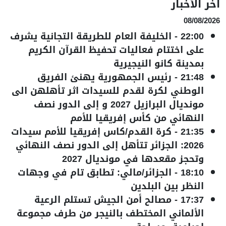
آخر الأخبار
08/08/2026
22:00
-
الخليفة العام للطريقة التجانية يشرف
على اختتام فعاليات تحفيظ القرآن الكريم
بمدينة كانو النيجيرية
21:48
-
رئيس الجمهورية يهنئ الفريق
الوطني لكرة لقدم للسيدات اثر تأهلهن الى
مونديال البرازيل 2027 و إلى الدور نصف
النهائي من كأس إفريقيا للأمم
21:35
-
كرة القدم/كاس إفريقيا للأمم سيدات
2026: الجزائر تتأهل إلى الدور نصف النهائي
وتحجز مقعدها في مونديال 2027
18:10
-
الجزائر/مالي: تطابق تام في وجهات
النظر بين البلدين
17:37
-
مصالح أمن الجيش تستلم الرعية
الألماني المختطف بالنيجر من طرف مجموعة