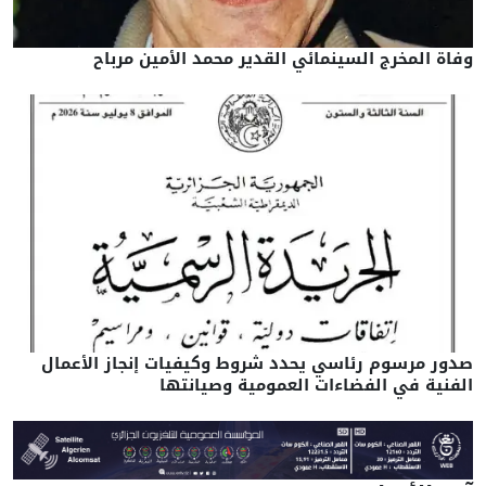
وفاة المخرج السينمائي القدير محمد الأمين مرباح
صدور مرسوم رئاسي يحدد شروط وكيفيات إنجاز الأعمال
الفنية في الفضاءات العمومية وصيانتها