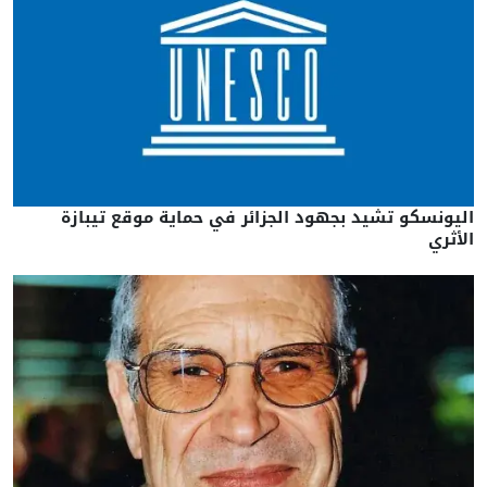
اليونسكو تشيد بجهود الجزائر في حماية موقع تيبازة
الأثري