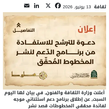
LinkedIn
Email
Facebook
X
ثقافة
13 يونيو, 2026
أعلنت وزارة الثقافة والفنون, في بيان لها اليوم
السبت, عن إطلاق برنامج دعم استثنائي موجه
لفائدة محققي المخطوطات قصد نشر