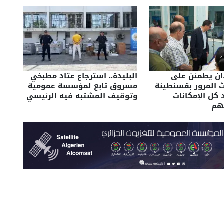
ن يطمئن على
البليدة.. استرجاع عتاد مطبخي
 المرور بقسنطينة
مسروق تابع لمؤسسة عمومية
 كل الإمكانات
وتوقيف المشتبه فيه الرئيسي
هم