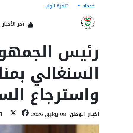
خدمات
تلفزة الواب
آخر الأخبار
الرئيسية
رئيس الجمهور
السنغالي بمنا
واسترجاع السي
book
X
أخبار الوطن
08 يوليو, 2026