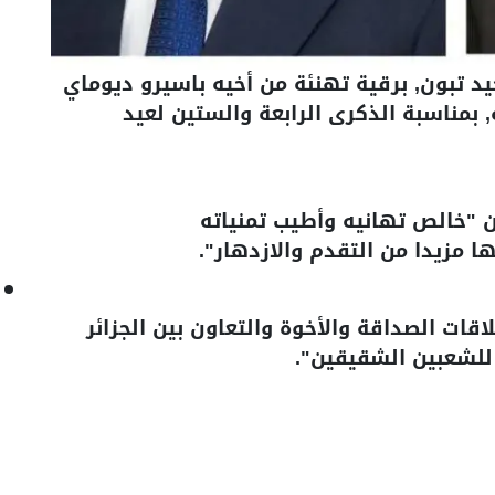
د تبون, برقية تهنئة من أخيه باسيرو ديوماي
بمناسبة الذكرى الرابعة والستين لعيد
 "خالص تهانيه وأطيب تمنياته
ا مزيدا من التقدم والازدهار".
قات الصداقة والأخوة والتعاون بين الجزائر
للشعبين الشقيقين".