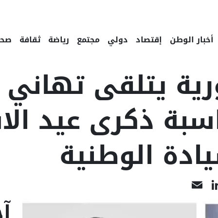
أخبار الوطن
إقتصاد
دولي
مجتمع
رياضة
ثقافة
صحة
ية يتلقى تهاني 
سبة ذكرى عيد الا
ادة الوطنية
LinkedIn
Email
Face
آخ