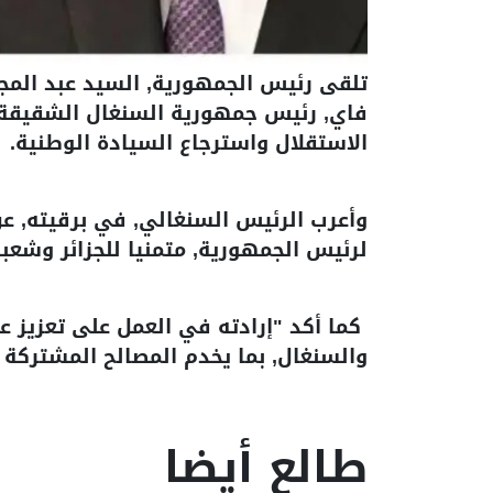
تلقى رئيس الجمهورية, السيد عبد المجي
فاي, رئيس جمهورية السنغال الشقيقة, 
الاستقلال واسترجاع السيادة الوطنية.
وأعرب الرئيس السنغالي, في برقيته, عن
لرئيس الجمهورية, متمنيا للجزائر وشعبه
كما أكد "إرادته في العمل على تعزيز علا
والسنغال, بما يخدم المصالح المشتركة 
طالع أيضا