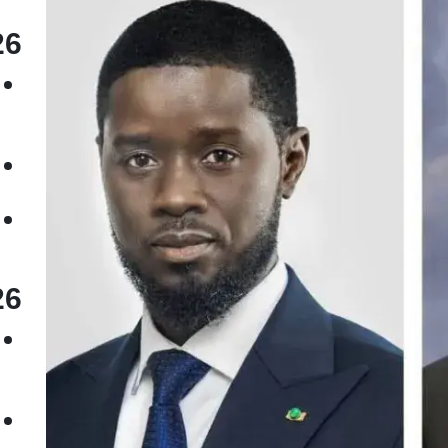
26
26