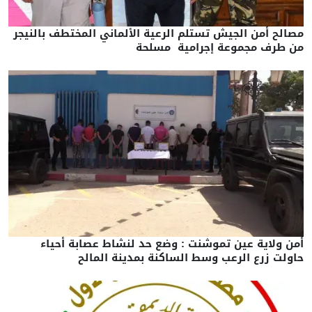
مصالح أمن الجيش تستلم الرعية الألماني المختطف بالنيجر
من طرف مجموعة إجرامية مسلحة
أمن ولاية عين تموشنت : وضع حد لنشاط عصابة أحياء
حاولت زرع الرعب وسط الساكنة بمدينة المالح