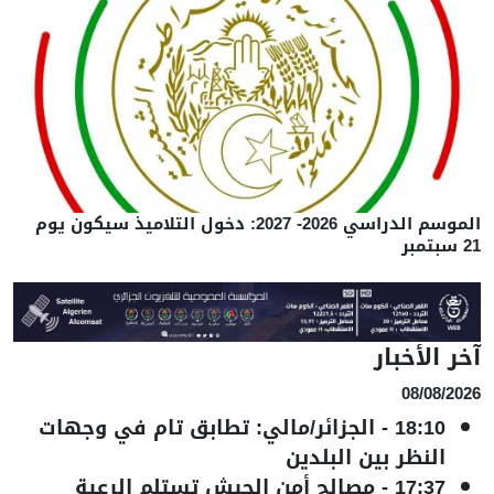
الموسم الدراسي 2026- 2027: دخول التلاميذ سيكون يوم
21 سبتمبر
آخر الأخبار
08/08/2026
18:10
-
الجزائر/مالي: تطابق تام في وجهات
النظر بين البلدين
17:37
-
مصالح أمن الجيش تستلم الرعية