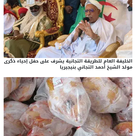
الخليفة العام للطريقة التجانية يشرف على حفل إحياء ذكرى
مولد الشيخ أحمد التجاني بنيجيريا