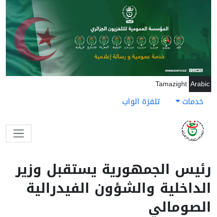
جاوز إلى المحتوى الرئيسي
Tamazight
Arabic
خدمات
تلفزة الواب
رئيس الجمهورية يستقبل وزير
الداخلية والشؤون الفيدرالية
الصومالي