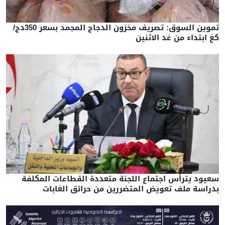
تموين السوق: تصريف مخزون الدجاج المجمد بسعر 350دج/
كغ ابتداء من غد الاثنين
سعيود يترأس اجتماع اللجنة متعددة القطاعات المكلفة
بدراسة ملف تعويض المتضررين من حرائق الغابات