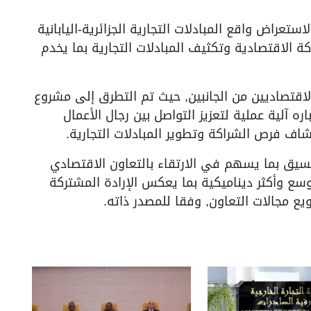
ستعراض واقع المبادلات التجارية الجزائرية-اليابانية
ة الاقتصادية وتكثيف المبادلات التجارية بما يخدم
الاقتصاديين من الجانبين, حيث تم التطرق إلى مشروع
ره آلية عملية لتعزيز التواصل بين رجال الأعمال
ف فرص الشراكة وتطوير المبادلات التجارية.
سيق بما يسهم في الارتقاء بالتعاون الاقتصادي
أوسع وأكثر ديناميكية بما يعكس الإرادة المشتركة
ويع مجالات التعاون, وفقا للمصدر ذاته.