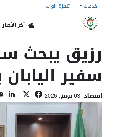
خدمات
تلفزة الواب
آخر الأخبار
الرئيسية
رزيق يبحث سبل
سفير اليابان ب
In
acebook
X
إقتصاد
03 يونيو, 2026