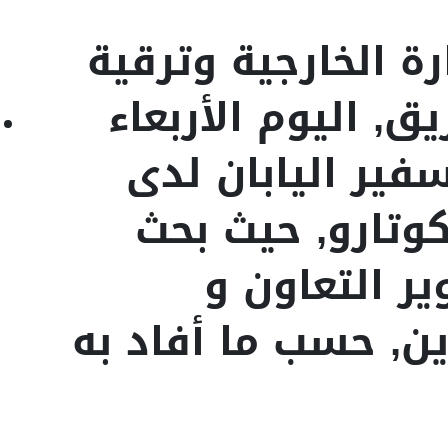
رة الخارجية وترقية
ق, اليوم الأربعاء
سفير اليابان لدى
وتارو, حيث بحث
ر التعاون و
ين, حسب ما أفاد به