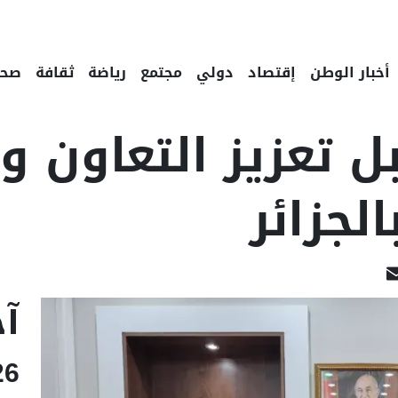
أخبار الوطن
إقتصاد
دولي
مجتمع
رياضة
ثقافة
صحة
 تعزيز التعاون و
الجزائر
Linked
Email
F
آخ
26