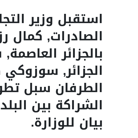
استقبل وزير التجا
الصادرات, كمال رزي
بالجزائر العاصمة, 
الجزائر, سوزوكي ك
الطرفان سبل تطوي
الشراكة بين البلد
بيان للوزارة.