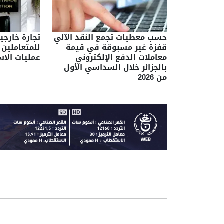
حسب معطيات تجمع النقد الآلي
تجارة خارجي
قفزة غير مسبوقة في قيمة
للمتعاملين 
معاملات الدفع الإلكتروني
عمليات الاس
بالجزائر خلال السداسي الأول
من 2026