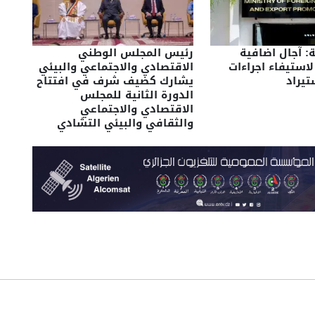
ة: آجال اضافية
رئيس المجلس الوطني
لاستيفاء اجراءات
الاقتصادي والاجتماعي والبيئي
تيراد
يشارك كضيف شرف في افتتاح
الدورة الثانية للمجلس
الاقتصادي والاجتماعي
والثقافي والبيئي التشادي