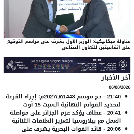
مناولة ميكانيكية: الوزير الأول يشرف على مراسم التوقيع
على اتفاقيتين للتعاون الصناعي
آخر الأخبار
06/08/2026
21:40
-
حج موسم 1448هـ/2027م: إجراء القرعة
لتحديد القوائم النهائية السبت 15 أوت
20:41
-
عطاف يؤكد عزم الجزائر على مواصلة
العمل مع بيلاروسيا لتعزيز العلاقات الثنائية
20:06
-
قائد القوات البحرية يشرف على