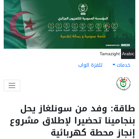
جاوز إلى المحتوى الرئيسي
Tamazight
Arabic
خدمات
تلفزة الواب
طاقة: وفد من سونلغاز يحل
بنجامينا تحضيرا لإطلاق مشروع
إنجاز محطة كهربائية