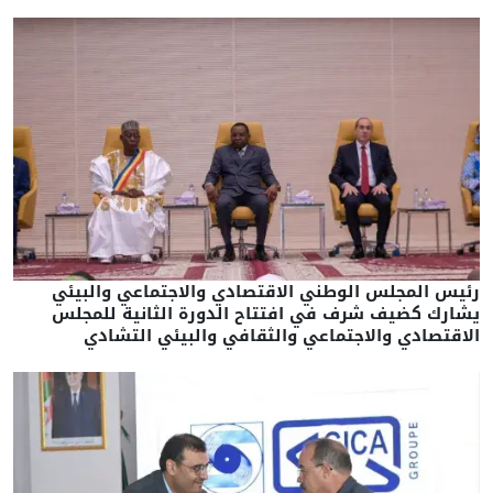
رئيس المجلس الوطني الاقتصادي والاجتماعي والبيئي
يشارك كضيف شرف في افتتاح الدورة الثانية للمجلس
الاقتصادي والاجتماعي والثقافي والبيئي التشادي