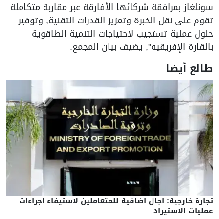
سونلغاز بمرافقة شركائها الأفارقة عبر مقاربة متكاملة
تقوم على نقل الخبرة وتعزيز القدرات التقنية, وتوفير
حلول عملية تستجيب لاحتياجات التنمية الطاقوية
بالقارة الإفريقية", يضيف بيان المجمع.
طالع أيضا
تجارة خارجية: آجال اضافية للمتعاملين لاستيفاء اجراءات
عمليات الاستيراد