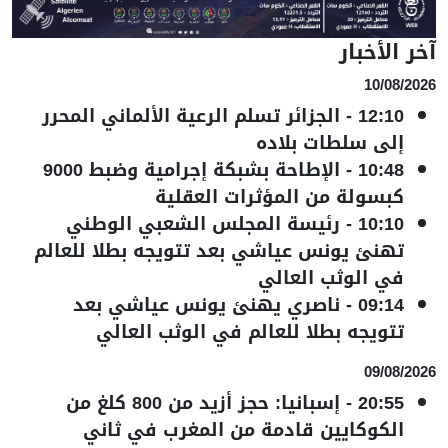
آخر الأخبار
10/08/2026
12:10
-
الجزائر تسلم الرعية الألماني المحرر
إلى سلطات بلاده
10:48
-
الإطاحة بشبكة إجرامية وضبط 9000
كبسولة من المؤثرات العقلية
10:10
-
رئيسة المجلس الشعبي الوطني
تهنئ يونس عياشي بعد تتويجه بطلا للعالم
في الوثب العالي
09:14
-
ناصري يهنئ يونس عياشي بعد
تتويجه بطلا للعالم في الوثب العالي
09/08/2026
20:55
-
إسبانيا: حجز أزيد من 800 كلغ من
الكوكايين قادمة من المغرب في ثاني