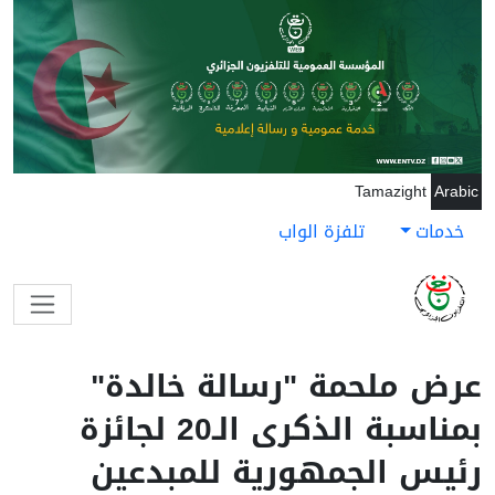
جاوز إلى المحتوى الرئيسي
Tamazight
Arabic
خدمات
تلفزة الواب
عرض ملحمة "رسالة خالدة"
بمناسبة الذكرى الـ20 لجائزة
رئيس الجمهورية للمبدعين