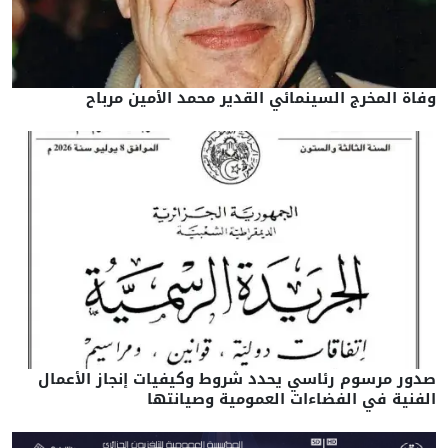
وفاة المخرج السينمائي القدير محمد الأمين مرباح
صدور مرسوم رئاسي يحدد شروط وكيفيات إنجاز الأعمال
الفنية في الفضاءات العمومية وصيانتها