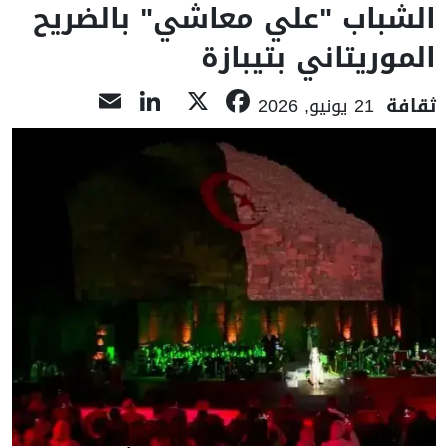
الشباب "علي معاشي" بالضريح
الموريتاني بتيبازة
LinkedIn
Email
Facebook
X
ثقافة
21 يونيو, 2026