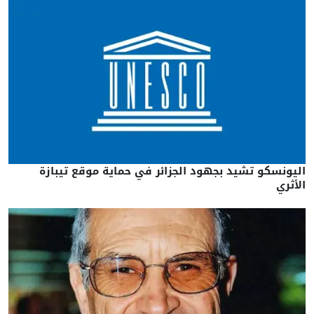
اليونسكو تشيد بجهود الجزائر في حماية موقع تيبازة
الأثري