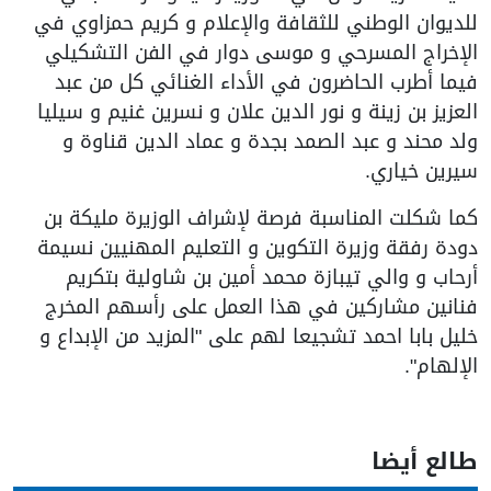
للديوان الوطني للثقافة والإعلام و كريم حمزاوي في
الإخراج المسرحي و موسى دوار في الفن التشكيلي
فيما أطرب الحاضرون في الأداء الغنائي كل من عبد
العزيز بن زينة و نور الدين علان و نسرين غنيم و سيليا
ولد محند و عبد الصمد بجدة و عماد الدين قناوة و
سيرين خياري.
كما شكلت المناسبة فرصة لإشراف الوزيرة مليكة بن
دودة رفقة وزيرة التكوين و التعليم المهنيين نسيمة
أرحاب و والي تيبازة محمد أمين بن شاولية بتكريم
فنانين مشاركين في هذا العمل على رأسهم المخرج
خليل بابا احمد تشجيعا لهم على "المزيد من الإبداع و
الإلهام".
طالع أيضا