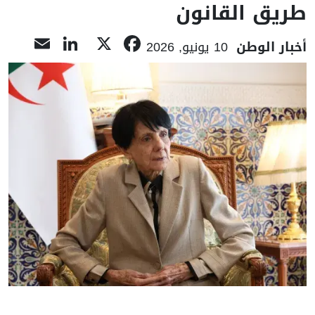
طريق القانون
nkedIn
ail
Facebook
X
أخبار الوطن
10 يونيو, 2026