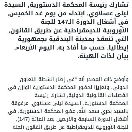
تشارك رئيسة المحكمة الدستورية, السيدة
ليلى عسلاوي, ابتداء من يوم غد الخميس,
في أشغال الدورة الـ147 للجنة
الأوروبية للديمقراطية عن طريق القانون,
التي تنعقد بمدينة البندقية بجمهورية
إيطاليا, حسب ما أفاد به, اليوم الأربعاء,
بيان لذات الهيئة.
وأوضح ذات المصدر أنه "في إطار أنشطة التعاون
الدولي, وتعزيزا لحضور المحكمة الدستورية الوازن في
الفضاءات القانونية الدولية, تشارك رئيسة
المحكمة الدستورية, السيدة ليلى عسلاوي, مرفوقة
بالسيد بحري سعد الله, عضو المحكمة الدستورية, في
أشغال الدورة السابعة والأربعين بعد المائة (147),
للجنة الأوروبية للديمقراطية عن طريق القانون (لجنة