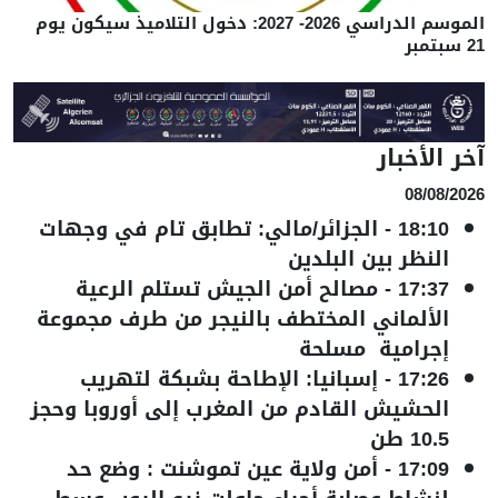
الموسم الدراسي 2026- 2027: دخول التلاميذ سيكون يوم
21 سبتمبر
آخر الأخبار
08/08/2026
18:10
-
الجزائر/مالي: تطابق تام في وجهات
النظر بين البلدين
17:37
-
مصالح أمن الجيش تستلم الرعية
الألماني المختطف بالنيجر من طرف مجموعة
إجرامية مسلحة
17:26
-
إسبانيا: الإطاحة بشبكة لتهريب
الحشيش القادم من المغرب إلى أوروبا وحجز
10.5 طن
17:09
-
أمن ولاية عين تموشنت : وضع حد