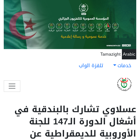
جاوز إلى المحتوى الرئيسي
Tamazight
Arabic
خدمات
تلفزة الواب
عسلاوي تشارك بالبندقية في
أشغال الدورة الـ147 للجنة
الأوروبية للديمقراطية عن