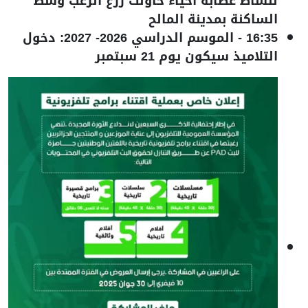
لنشاط عصابة أحياء حاولت زرع الرعب وسط
الساكنة بمدينة المالح
16:35
-
الموسم الدراسي 2026- 2027: دخول
التلاميذ سيكون يوم 21 سبتمبر