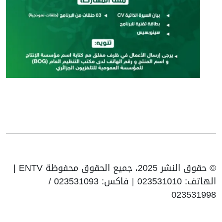
© حقوق النشر 2025، جميع الحقوق محفوظة ENTV |
الهاتف: 023531010 | فاكس: 023531093 /
023531998