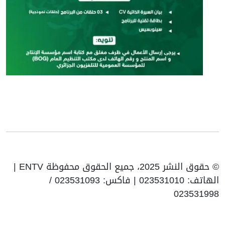
© حقوق النشر 2025، جميع الحقوق محفوظة ENTV |
الهاتف: 023531010 | فاكس: 023531093 /
023531998