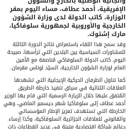
والجالية الوطنية بالخارج والشؤون
الإفريقية، أحمد عطاف، مساء اليوم بمقر
الوزارة، كاتب الدولة لدى وزارة الشؤون
الخارجية والأوروبية لجمهورية سلوفاكيا،
مارك إشتوك.
وقد سمح هذا اللقاء باستعراض نتائج الدورة الثالثة
للمشاورات السياسية بين البلدين التي ترأسها، صبيحة
اليوم، كاتب الدولة السلوفاكي مُناصفة مع الأمين
العام لوزارة الشؤون الخارجية، السيّد لوناس مقرمان.
كما تناول الطرفان الحركية الإيجابية التي تشهدها
العلاقات الثنائية في سياق تنفيذ خارطة الطريق
المُتفق عليها خلال الزيارة الرسمية التي قام بها الوزير
أحمد عطاف إلى سلوفاكيا شهر ديسمبر الماضي، وهي
الخارطة التي تستهدف تعزيز الإطار المؤسساتي
والقانوني للعلاقات الجزائرية السلوفاكية، وكذا إرساء
دعائم شراكة اقتصادية متينة في عديد القطاعات ذات