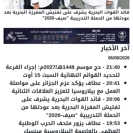
قائد القوات البحرية يشرف على تفتيش المفرزة البحرية بعد
عودتها من الحملة التدريبية "صيف-2026"
آخر الأخبار
06/08/2026
21:40
-
حج موسم 1448هـ/2027م: إجراء القرعة
لتحديد القوائم النهائية السبت 15 أوت
20:41
-
عطاف يؤكد عزم الجزائر على مواصلة
العمل مع بيلاروسيا لتعزيز العلاقات الثنائية
20:06
-
قائد القوات البحرية يشرف على
تفتيش المفرزة البحرية بعد عودتها من
الحملة التدريبية "صيف-2026"
19:53
-
عطاف يزور متحف الحرب الوطنية
العظمى بالعاصمة البيلاروسية مينسك