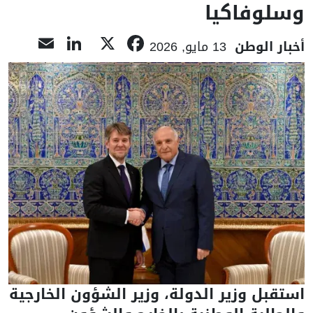
وسلوفاكيا
nkedIn
mail
Facebook
X
أخبار الوطن
13 مايو, 2026
استقبل وزير الدولة، وزير الشؤون الخارجية