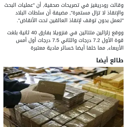
وقالت رودريغيز في تصريحات صحفية, أن "عمليات البحث
والإنقاذ لا تزال مستمرة", مضيفة أن سلطات البلاد
"تعمل بدون توقف لإنقاذ العالقين تحت الأنقاض".
ووقع زلزالين متتالين في فنزويلا بفارق 40 ثانية بلغت
قوة الأول 7.2 درجات والثاني 7.5 درجات أول أمس
الأربعاء, مما خلفا أيضا خسائر مادية معتبرة
طالع أيضا