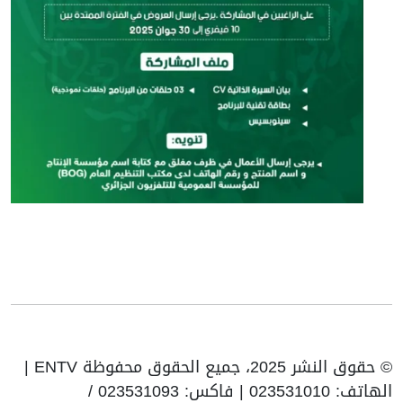
© حقوق النشر 2025، جميع الحقوق محفوظة ENTV |
الهاتف: 023531010 | فاكس: 023531093 /