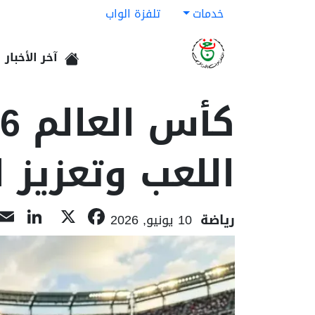
خدمات
تلفزة الواب
آخر الأخبار
الرئيسية
اللعب وتعزيز ا
dIn
acebook
X
رياضة
10 يونيو, 2026