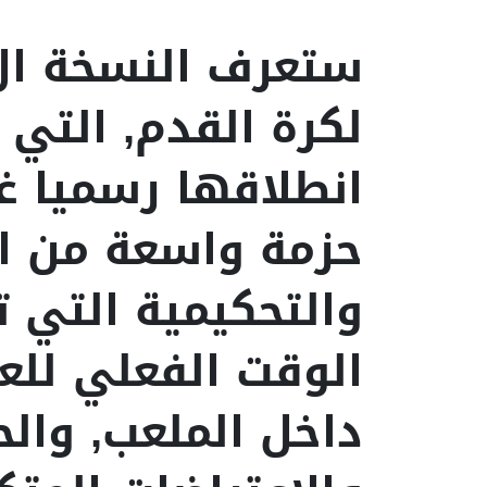
لكرة القدم, التي
انطلاقها رسميا غ
حزمة واسعة من الت
والتحكيمية التي 
الوقت الفعلي للعب
داخل الملعب, وال