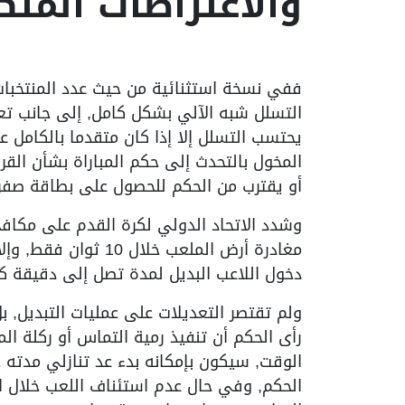
والاعتراضات المتكر
التسلل شبه الآلي بشكل كامل, إلى جانب تعد
يحتسب التسلل إلا إذا كان متقدما بالكامل عل
المخول بالتحدث إلى حكم المباراة بشأن القر
أو يقترب من الحكم للحصول على بطاقة صفرا
وشدد الاتحاد الدولي لكرة القدم على مكافح
مغادرة أرض الملعب خ
دخول اللاعب البديل لمدة تصل إلى دقيقة كا
ولم تقتصر التعديلات على عمليات التبديل, 
رأى الحكم أن تنفيذ رمية التماس أو ركلة 
الوقت, سيكون بإمكانه بدء عد تنازلي مدته
الحكم, وفي حال عدم استئناف اللعب خلال ال