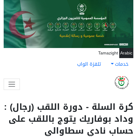
جاوز إلى المحتوى الرئيسي
Tamazight
Arabic
خدمات
تلفزة الواب
كرة السلة - دورة اللقب (رجال) :
وداد بوفاريك يتوج باللقب على
حساب نادي سطاوالي