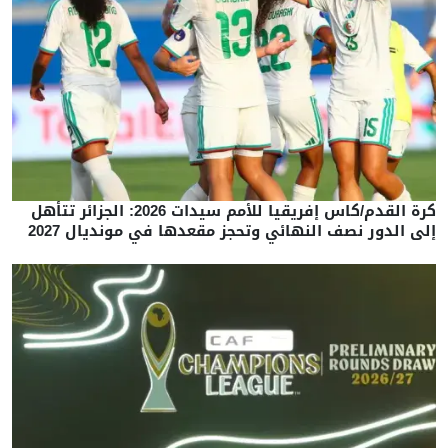
كرة القدم/كاس إفريقيا للأمم سيدات 2026: الجزائر تتأهل
إلى الدور نصف النهائي وتحجز مقعدها في مونديال 2027