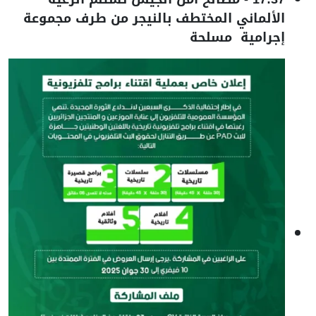
الألماني المختطف بالنيجر من طرف مجموعة
إجرامية مسلحة