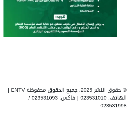
© حقوق النشر 2025، جميع الحقوق محفوظة ENTV |
الهاتف: 023531010 | فاكس: 023531093 /
023531998