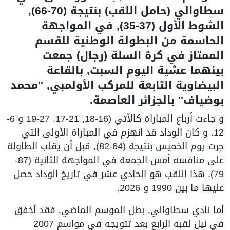
سطاوالي (حامل اللقب) بنتيجة (70-66),
الشوط الأول (37-35), في المواجهة
الحاسمة من البطولة الوطنية للقسم
الممتاز في كرة السلة (رجال) جمعت
بينهما عشية اليوم السبت, بالقاعة
البيضاوية التابعة للمركب الأولمبي, ''محمد
بوضياف'' بالجزائر العاصمة.
و جاءت أرباع المباراة كالأتي (16-18, 21-17, 27-19 و 6-
12. و كان الوداد قد انهزم في المباراة الأولى التي
جرت يوم الخميس بنتيجة (64-82), قبل أن يقلب الطاولة
على منافسه أمس الجمعة في المواجهة الثانية (87-
79). هذا اللقب هو الحادي عشر في تاريخ الوداد حصل
عليها ما بين 1990 و 2026.
أما نادي سطاوالي, بطل الموسم الماضي, فقد أخفق
في نيل لقبه الرابع بعد تتويجه في مواسم 2007