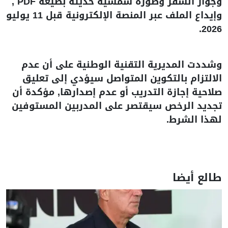
وجواز السفر وصورة شمسية حديثة بصيغة PDF ,
وإيداع الملف عبر المنصة الإلكترونية قبل 11 يوليو
2026.
وشددت المديرية التقنية الوطنية على أن عدم
الالتزام بالتكوين المتواصل سيؤدي إلى تعليق
صلاحية إجازة التدريب أو عدم إصدارها, مؤكدة أن
تجديد الرخص سيقتصر على المدربين المستوفين
لهذا الشرط.
طالع أيضا