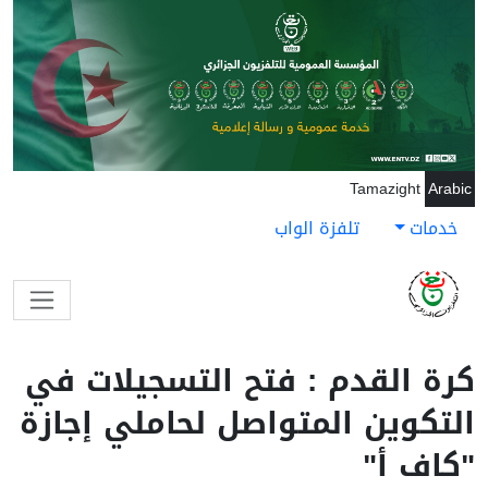
جاوز إلى المحتوى الرئيسي
Tamazight
Arabic
خدمات
تلفزة الواب
كرة القدم : فتح التسجيلات في
التكوين المتواصل لحاملي إجازة
"كاف أ"