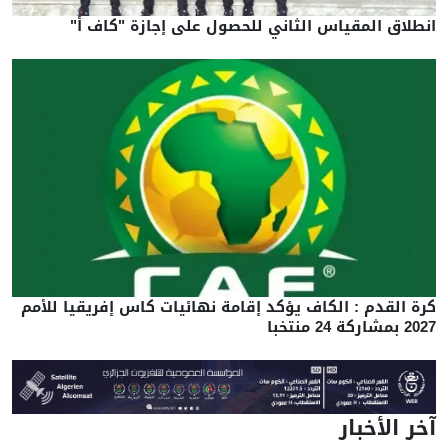
انطلاق المقياس الثاني للحصول على إجازة "كاف أ"
كرة القدم : الكاف يؤكد إقامة نهائيات كاس إفريقيا للأمم
2027 بمشاركة 24 منتخبا
آخر الأخبار