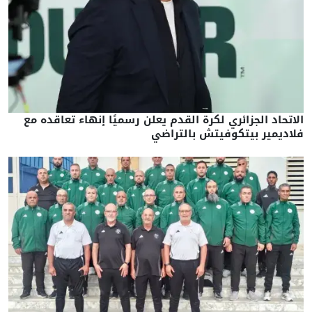
الاتحاد الجزائري لكرة القدم يعلن رسميًا إنهاء تعاقده مع
فلاديمير بيتكوفيتش بالتراضي