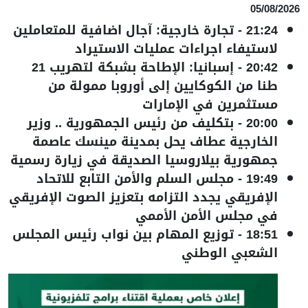
05/08/2026
21:24
-
تجارة خارجية: آجال اضافية للمتعاملين
لاستيفاء اجراءات عمليات الاستيراد
20:42
-
إسبانيا: الإطاحة بشبكة لتهريب 21
طنا من الكوكايين إلى أوروبا ممولة من
مستثمرين في الإمارات
20:00
-
بتكليف من رئيس الجمهورية .. وزير
الخارجية عطاف يحل بمدينة مينسك عاصمة
جمهورية بيلاروسيا الصديقة في زيارة رسمية
19:49
-
مجلس السلم والأمن التابع للاتحاد
الإفريقي يجدد التزامه بتعزيز الصوت الإفريقي
في مجلس الأمن الأممي
18:51
-
توزيع المهام بين نواب رئيس المجلس
الشعبي الوطني