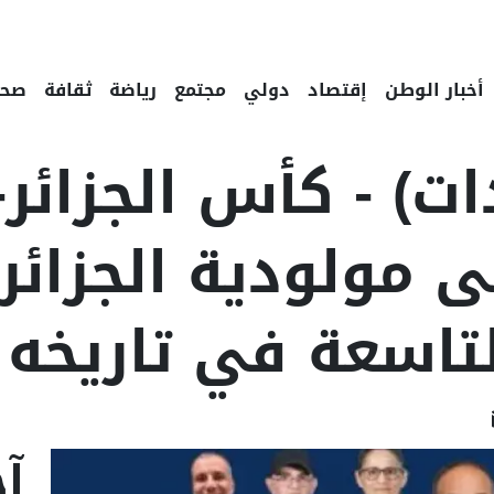
أخبار الوطن
إقتصاد
دولي
مجتمع
رياضة
ثقافة
صحة
تاسعة في تاريخه
Linke
Email
F
آخ