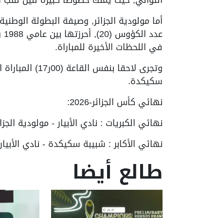
أما مولودية الجزائر, وصيفة البطولة الوطني
في اللحظات الأخيرة للمباراة.
وتجرى لاحقا بنفس 
سكيكدة.
نهائي كأس الجزائر-2026:
نهائي الكبريات : نادي الأبيار - مولودية الجزائر (21-
نهائي الأكابر : شبيبة سكيكدة - نادي الأبيار (00ر17) 
طالع أيضا