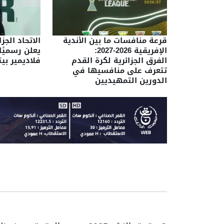
قرعة منافسات ما بين الأندية
الاتحاد الجز
الإفريقية 2026-2027:
يعلن رسميًا
الفرق الجزائرية لكرة القدم
فلاديمير ب
تتعرف على منافسيها في
الدورين التمهيديين