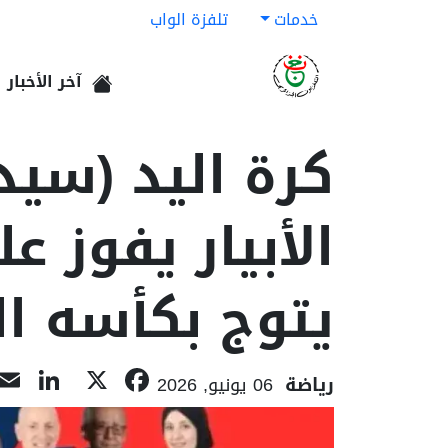
خدمات
تلفزة الواب
آخر الأخبار
الرئيسية
يتوج بكأسه ال
dIn
acebook
X
رياضة
06 يونيو, 2026