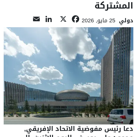
المشتركة
LinkedIn
Email
Facebook
X
دولي
25 مايو, 2026
دعا رئيس مفوضية الاتحاد الإفريقي,