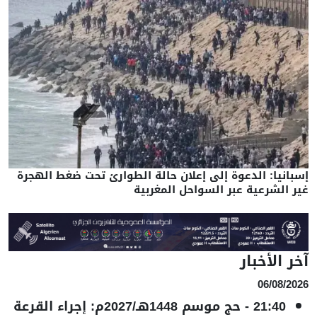
إسبانيا: الدعوة إلى إعلان حالة الطوارئ تحت ضغط الهجرة
غير الشرعية عبر السواحل المغربية
آخر الأخبار
06/08/2026
21:40
-
حج موسم 1448هـ/2027م: إجراء القرعة