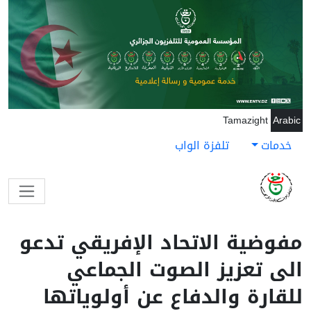
جاوز إلى المحتوى الرئيسي
Tamazight
Arabic
خدمات
تلفزة الواب
مفوضية الاتحاد الإفريقي تدعو
الى تعزيز الصوت الجماعي
للقارة والدفاع عن أولوياتها