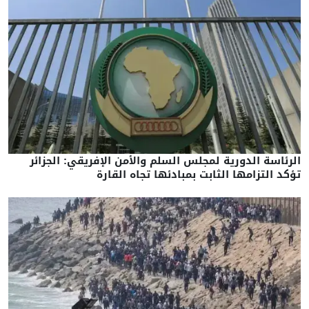
الرئاسة الدورية لمجلس السلم والأمن الإفريقي: الجزائر
تؤكد التزامها الثابت بمبادئها تجاه القارة