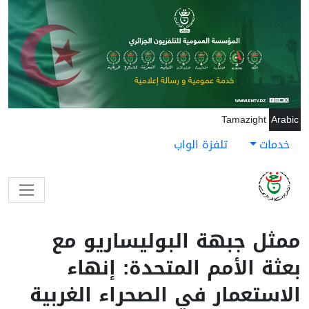
جاوز إلى المحتوى الرئيسي
Tamazight
Arabic
خدمات
تلفزة الواب
ممثل جبهة البوليساريو مع
بعثة الأمم المتحدة: إنهاء
الاستعمار في الصحراء الغربية