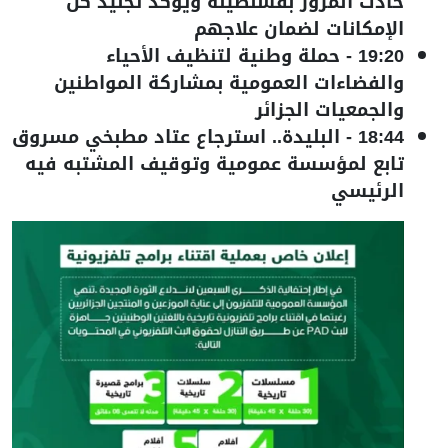
حادث المرور بقسنطينة ويؤكد تجنيد كل
الإمكانات لضمان علاجهم
19:20
-
حملة وطنية لتنظيف الأحياء
والفضاءات العمومية بمشاركة المواطنين
والجمعيات الجزائر
18:44
-
البليدة.. استرجاع عتاد مطبخي مسروق
تابع لمؤسسة عمومية وتوقيف المشتبه فيه
الرئيسي