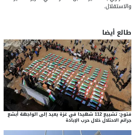
والاستقلال.
طالع أيضا
فتوح: تشييع 112 شهيدا في غزة يعيد إلى الواجهة أبشع
جرائم الاحتلال خلال حرب الإبادة