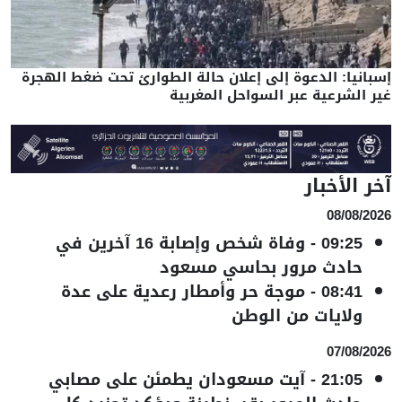
إسبانيا: الدعوة إلى إعلان حالة الطوارئ تحت ضغط الهجرة
غير الشرعية عبر السواحل المغربية
آخر الأخبار
08/08/2026
09:25
-
وفاة شخص وإصابة 16 آخرين في
حادث مرور بحاسي مسعود
08:41
-
موجة حر وأمطار رعدية على عدة
ولايات من الوطن
07/08/2026
21:05
-
آيت مسعودان يطمئن على مصابي