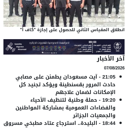
انطلاق المقياس الثاني للحصول على إجازة "كاف أ"
آخر الأخبار
07/08/2026
21:05
-
آيت مسعودان يطمئن على مصابي
حادث المرور بقسنطينة ويؤكد تجنيد كل
الإمكانات لضمان علاجهم
19:20
-
حملة وطنية لتنظيف الأحياء
والفضاءات العمومية بمشاركة المواطنين
والجمعيات الجزائر
18:44
-
البليدة.. استرجاع عتاد مطبخي مسروق