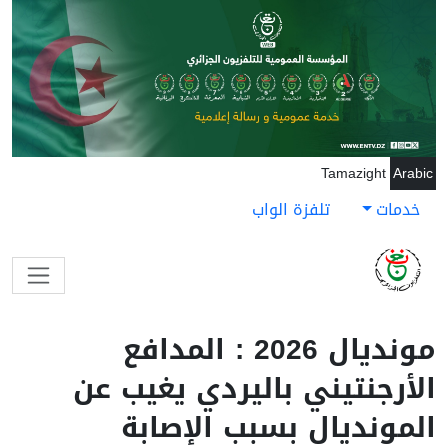
جاوز إلى المحتوى الرئيسي
Tamazight
Arabic
خدمات
تلفزة الواب
مونديال 2026 : المدافع
الأرجنتيني باليردي يغيب عن
المونديال بسبب الإصابة