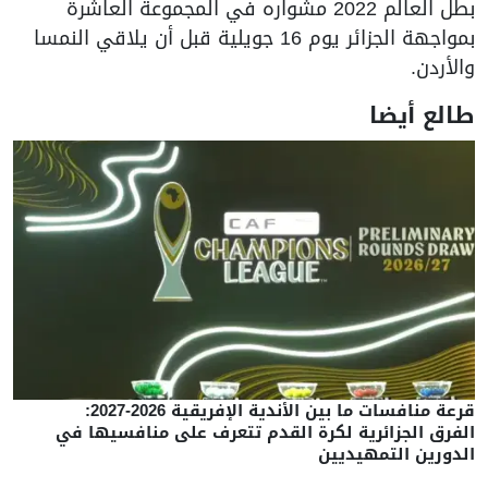
بطل العالم 2022 مشواره في ‌المجموعة العاشرة
بمواجهة الجزائر يوم 16 جويلية قبل أن يلاقي النمسا
والأردن.
طالع أيضا
قرعة منافسات ما بين الأندية الإفريقية 2026-2027:
الفرق الجزائرية لكرة القدم تتعرف على منافسيها في
الدورين التمهيديين