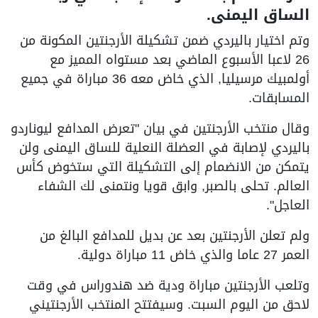
الساق اليمنى.
وتم اختيار باليردي ضمن تشكيلة الأرجنتين المكونة من
26 لاعبا الأسبوع الماضي بعد مستواه المميز مع
أولمبيك مرسيليا, الذي خاض معه 36 مباراة في جميع
المسابقات.
وقال منتخب الأرجنتين في بيان "تعرض المدافع ليوناردو
باليردي لإصابة في العضلة النعلية للساق اليمنى ولن
يتمكن من الانضمام إلى التشكيلة ‌التي ستخوض كأس
العالم. تحلى بالصبر, وابق قويا ونتمنى لك الشفاء
العاجل".
ولم ‌تعلن الأرجنتين بعد عن بديل للمدافع البالغ من
العمر 27 عاما والذي خاض 11 مباراة دولية.
وتلعب الأرجنتين مباراة ودية ‌ضد هندوراس في وقت
لاحق من اليوم السبت. وسيفتتح المنتخب الأرجنتيني