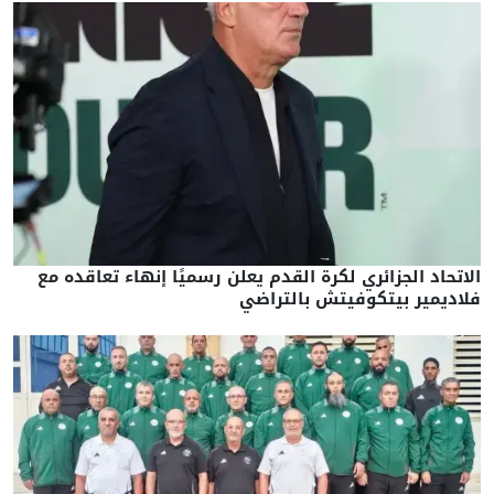
الاتحاد الجزائري لكرة القدم يعلن رسميًا إنهاء تعاقده مع
فلاديمير بيتكوفيتش بالتراضي