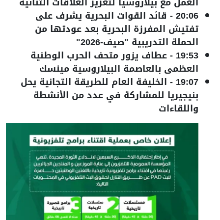
العمل مع بيلاروسيا لتعزيز العلاقات الثنائية
20:06
-
قائد القوات البحرية يشرف على
تفتيش المفرزة البحرية بعد عودتها من
الحملة التدريبية "صيف-2026"
19:53
-
عطاف يزور متحف الحرب الوطنية
العظمى بالعاصمة البيلاروسية مينسك
19:07
-
الخليفة العام للطريقة التجانية يحل
بنيجيريا للمشاركة في عدد من الأنشطة
واللقاءات