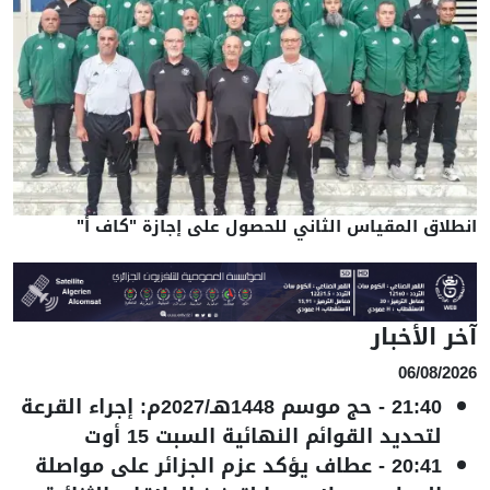
انطلاق المقياس الثاني للحصول على إجازة "كاف أ"
آخر الأخبار
06/08/2026
21:40
-
حج موسم 1448هـ/2027م: إجراء القرعة
لتحديد القوائم النهائية السبت 15 أوت
20:41
-
عطاف يؤكد عزم الجزائر على مواصلة