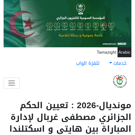
جاوز إلى المحتوى الرئيسي
Tamazight
Arabic
خدمات
تلفزة الواب
مونديال-2026 : تعيين الحكم
الجزائري مصطفى غربال لإدارة
المباراة بين هايتي و اسكتلندا