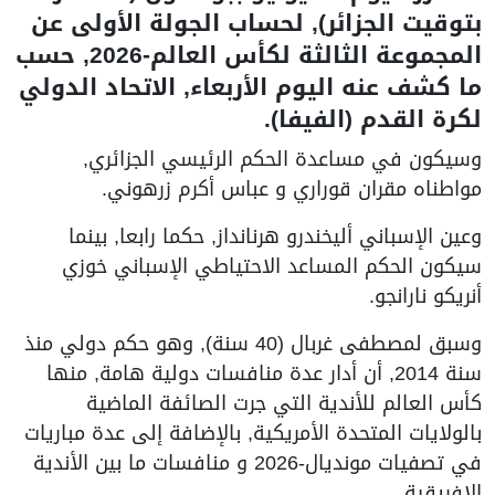
بتوقيت الجزائر), لحساب الجولة الأولى عن
المجموعة الثالثة لكأس العالم-2026, حسب
ما كشف عنه اليوم الأربعاء, الاتحاد الدولي
لكرة القدم (الفيفا).
وسيكون في مساعدة الحكم الرئيسي الجزائري,
مواطناه مقران قوراري و عباس أكرم زرهوني.
وعين الإسباني أليخندرو هرنانداز, حكما رابعا, بينما
سيكون الحكم المساعد الاحتياطي الإسباني خوزي
أنريكو نارانجو.
وسبق لمصطفى غربال (40 سنة), وهو حكم دولي منذ
سنة 2014, أن أدار عدة منافسات دولية هامة, منها
كأس العالم للأندية التي جرت الصائفة الماضية
بالولايات المتحدة الأمريكية, بالإضافة إلى عدة مباريات
في تصفيات مونديال-2026 و منافسات ما بين الأندية
الإفريقية.