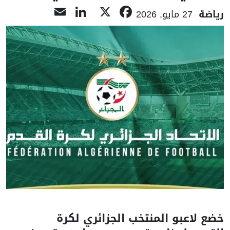
LinkedIn
Email
Facebook
X
رياضة
27 مايو, 2026
خضع لاعبو المنتخب الجزائري لكرة