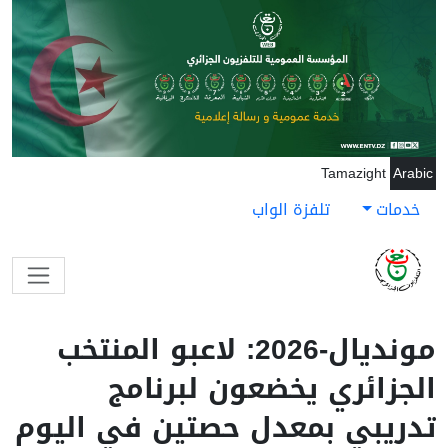
جاوز إلى المحتوى الرئيسي
Tamazight
Arabic
خدمات
تلفزة الواب
مونديال-2026: لاعبو المنتخب
الجزائري يخضعون لبرنامج
تدريبي بمعدل حصتين في اليوم