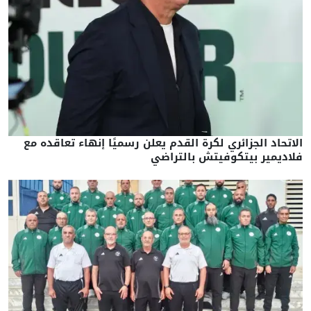
الاتحاد الجزائري لكرة القدم يعلن رسميًا إنهاء تعاقده مع
فلاديمير بيتكوفيتش بالتراضي