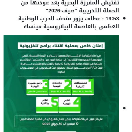
تفتيش المفرزة البحرية بعد عودتها من
الحملة التدريبية "صيف-2026"
19:53
-
عطاف يزور متحف الحرب الوطنية
العظمى بالعاصمة البيلاروسية مينسك