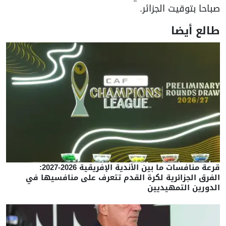
صباحا بتوقيت الجزائر.
طالع أيضا
قرعة منافسات ما بين الأندية الإفريقية 2026-2027:
الفرق الجزائرية لكرة القدم تتعرف على منافسيها في
الدورين التمهيديين