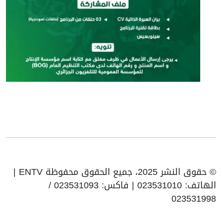
© حقوق النشر 2025، جميع الحقوق محفوظة ENTV |
الهاتف: 023531010 | فاكس: 023531093 /
023531998