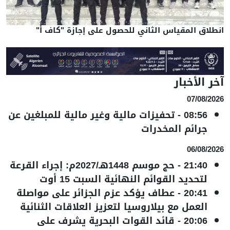
انطلاق المقياس الثاني للحصول على إجازة "كاف أ"
آخر الأخبار
07/08/2026
08:56
-
تحفيزات مالية وغير مالية للمبلغين عن
جرائم المخدرات
06/08/2026
21:40
-
حج موسم 1448هـ/2027م: إجراء القرعة
لتحديد القوائم النهائية السبت 15 أوت
20:41
-
عطاف يؤكد عزم الجزائر على مواصلة
العمل مع بيلاروسيا لتعزيز العلاقات الثنائية
20:06
-
قائد القوات البحرية يشرف على