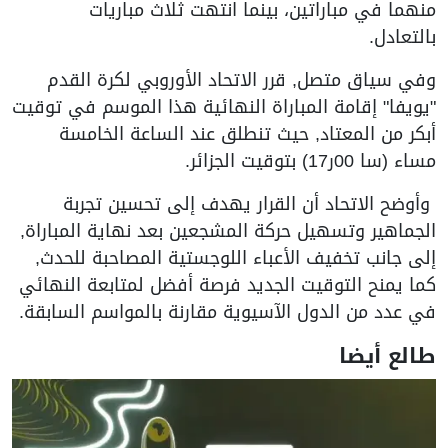
منهما في مباراتين، بينما انتهت ثلاث مباريات
بالتعادل.
وفي سياق متصل, قرر الاتحاد الأوروبي لكرة القدم
"يويفا" إقامة المباراة النهائية هذا الموسم في توقيت
أبكر من المعتاد, حيث تنطلق عند الساعة الخامسة
مساء (سا 00ر17) بتوقيت الجزائر.
وأوضح الاتحاد أن القرار يهدف إلى تحسين تجربة
الجماهير وتسهيل حركة المشجعين بعد نهاية المباراة,
إلى جانب تخفيف الأعباء اللوجستية المصاحبة للحدث,
كما يمنح التوقيت الجديد فرصة أفضل لمتابعة النهائي
في عدد من الدول الآسيوية مقارنة بالمواسم السابقة.
طالع أيضا