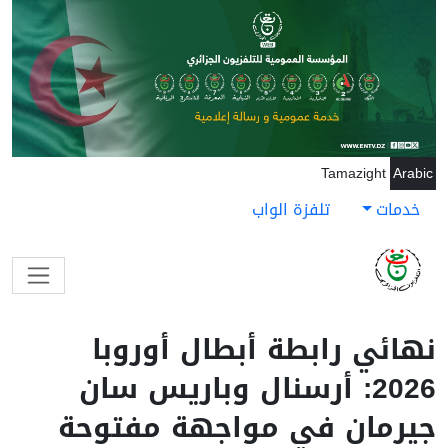
جاوز إلى المحتوى الرئيسي
Tamazight
Arabic
خدمات
تلفزة الواب
نهائي رابطة أبطال أوروبا
2026: أرسنال وباريس سان
جيرمان في مواجهة مفتوحة