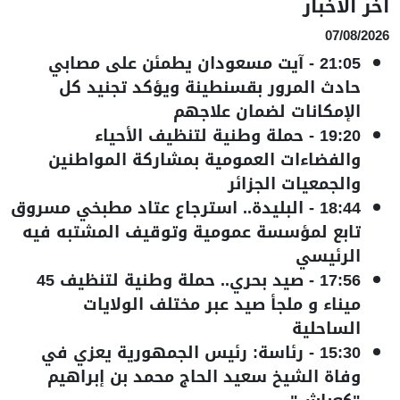
آخر الأخبار
07/08/2026
21:05
-
آيت مسعودان يطمئن على مصابي
حادث المرور بقسنطينة ويؤكد تجنيد كل
الإمكانات لضمان علاجهم
19:20
-
حملة وطنية لتنظيف الأحياء
والفضاءات العمومية بمشاركة المواطنين
والجمعيات الجزائر
18:44
-
البليدة.. استرجاع عتاد مطبخي مسروق
تابع لمؤسسة عمومية وتوقيف المشتبه فيه
الرئيسي
17:56
-
صيد بحري.. حملة وطنية لتنظيف 45
ميناء و ملجأ صيد عبر مختلف الولايات
الساحلية
15:30
-
رئاسة: رئيس الجمهورية يعزي في
وفاة الشيخ سعيد الحاج محمد بن إبراهيم