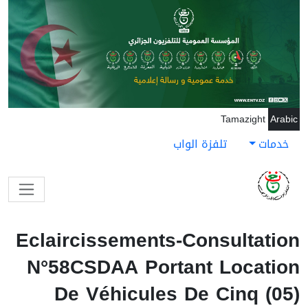
جاوز إلى المحتوى الرئيسي
Tamazight
Arabic
خدمات
تلفزة الواب
Eclaircissements-Consultation
N°58CSDAA Portant Location
De Véhicules De Cinq (05)