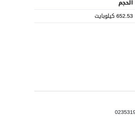
الحجم
652.53 كيلوبايت