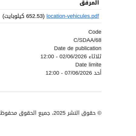
المرفق
location-vehicules.pdf
(652.53 كيلوبايت)
Code
68/C/SDAA
Date de publication
ثلاثاء 02/06/2026 - 12:00
Date limite
أحد 07/06/2026 - 12:00
© حقوق النشر 2025، جميع الحقوق محفوظة ENTV | الهاتف: 023531010 | فاكس: 023531093 / 023531998