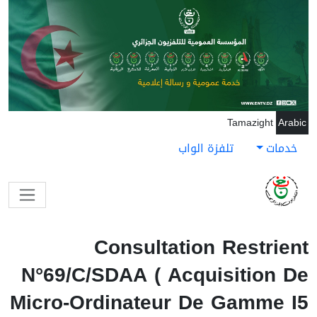
جاوز إلى المحتوى الرئيسي
Tamazight
Arabic
خدمات
تلفزة الواب
Consultation Restrient
N°69/C/SDAA ( Acquisition De
Micro-Ordinateur De Gamme I5