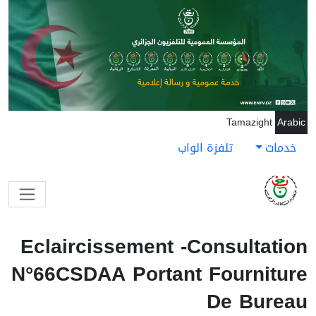
جاوز إلى المحتوى الرئيسي
Tamazight
Arabic
خدمات
تلفزة الواب
Eclaircissement -consultation
N°66CSDAA Portant Fourniture
De Bureau