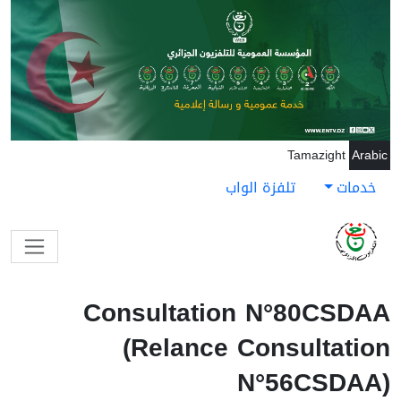
جاوز إلى المحتوى الرئيسي
Tamazight
Arabic
خدمات
تلفزة الواب
Consultation N°80CSDAA
(Relance Consultation
N°56CSDAA)