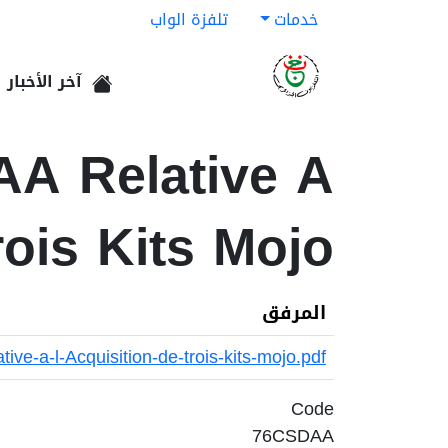
خدمات
تلفزة الواب
آخر الأخبار
الرئيسية
AA Relative A
rois Kits Mojo
المرفق
e-a-l-Acquisition-de-trois-kits-mojo.pdf
Code
76CSDAA