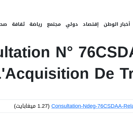
أخبار الوطن
إقتصاد
دولي
مجتمع
رياضة
ثقافة
صحة
ltation N° 76CSD
'Acquisition De T
Consultation-Ndeg-76CSDAA-Relativ
(1.27 ميغابايت)