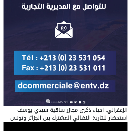
الزعفراني: إحياء ذكرى مجازر ساقية سيدي يوسف
استحضار للتاريخ النضالي المشترك بين الجزائر وتونس