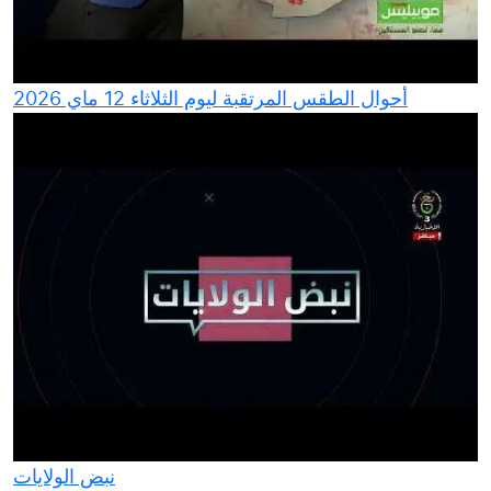
أحوال الطقس المرتقبة ليوم الثلاثاء 12 ماي 2026
نبض الولايات