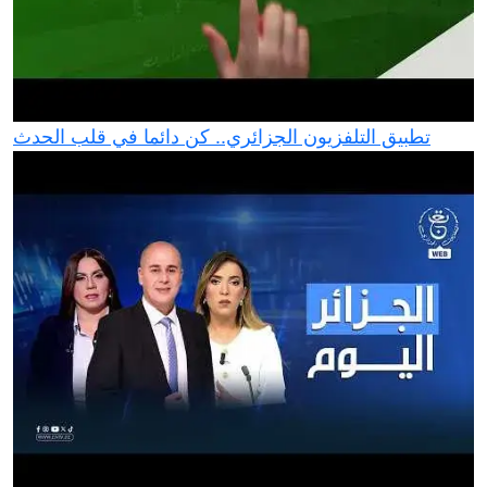
تطبيق التلفزيون الجزائري.. كن دائما في قلب الحدث