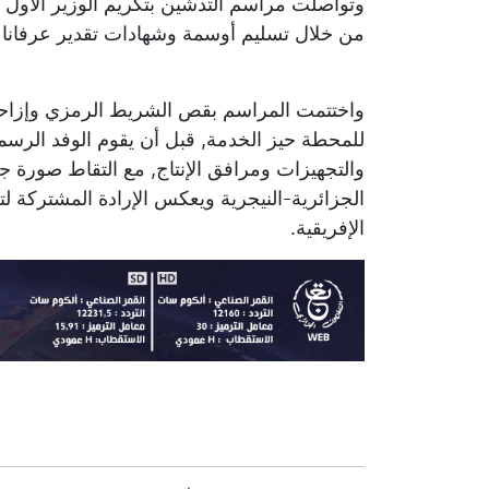
وتواصلت مراسم التدشين بتكريم الوزير الأول 
من خلال تسليم أوسمة وشهادات تقدير عرفانا 
واختتمت المراسم بقص الشريط الرمزي وإزاحة ا
للمحطة حيز الخدمة, قبل أن يقوم الوفد الرسم
والتجهيزات ومرافق الإنتاج, مع التقاط صورة ج
الجزائرية-النيجرية ويعكس الإرادة المشتركة لتع
الإفريقية.