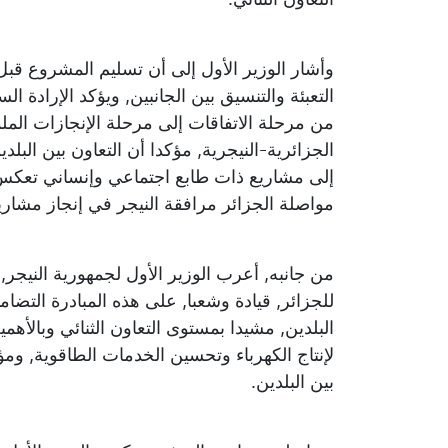
وأشار الوزير الأول إلى أن تسليم المشروع ق
التعبئة والتنسيق بين الجانبين, ويؤكد الإرادة السي
من مرحلة الاتفاقات إلى مرحلة الإنجازات المل
الجزائرية-النيجرية, مؤكدا أن التعاون بين البلد
إلى مشاريع ذات طابع اجتماعي وإنساني تعكس ع
مواصلة الجزائر مرافقة النيجر في إنجاز مشاري
من جانبه, أعرب الوزير الأول لجمهورية النيجر,
للجزائر, قيادة وشعبا, على هذه المبادرة التضام
البلدين, مشيدا بمستوى التعاون الثنائي وبالأهم
لإنتاج الكهرباء وتحسين الخدمات الطاقوية, وم
بين البلدين.