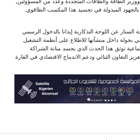
ووزير الطاقة والطاقات المتجددة وعدد من المسؤولين,
بالجهود المبذولة في تجسيد هذا المكسب الطاقوي.
لستار عن اللوحة التذكارية إيذانا بالدخول الرسمي
ي بجولة داخل منشآتها للاطلاع على أنظمة التشغيل
ماعية توثق هذا الحدث الذي يجسد متانة الشراكة
زيز التعاون الثنائي ودعم الاندماج الاقتصادي في القارة