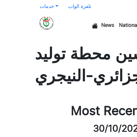
تلفزة الواب
خدمات
News
Nationa
الرئيسية
ين محطة توليد
جزائري-النيجري
Most Rece
30/10/20