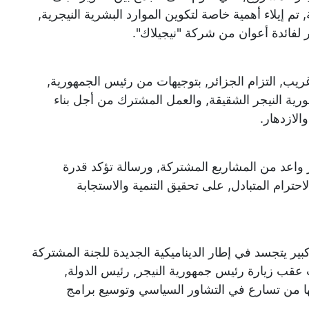
 تم إيلاء أهمية خاصة لتكوين الموارد البشرية النيجرية,
 لفائدة أعوان من شركة "نيجيلاك".
ريب, التزام الجزائر, بتوجيهات من رئيس الجمهورية,
ورية النيجر الشقيقة, والعمل المشترك من أجل بناء
والازدهار.
 واعد من المشاريع المشتركة, ورسالة تؤكد قدرة
احترام المتبادل, على تحقيق التنمية والاستجابة
ير يتجسد في إطار الديناميكية الجديدة للجنة المشتركة
ت عقب زيارة رئيس جمهورية النيجر, رئيس الدولة,
بعها من تسارع في التشاور السياسي وتوسيع برامج