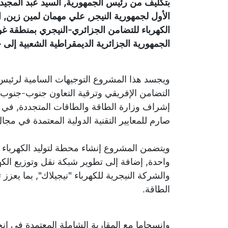
بتكليف من رئيس الجمهورية, السيد عبد المجيد
الأول لجمهورية النيجر, علي مهمان لمين زين, 
الجمهورية الجزائرية الديمقراطية الشعبية إلى 
ويجسد هذا المشروع التوجيهات السامية لرئيس ال
التضامن الإفريقي وترقية التعاون جنوب-جنو
إشراف وزارة الطاقة والطاقات المتجددة, في مد
صارم للمعايير التقنية الدولية المعتمدة في مجال
واحدة, إضافة إلى تطوير شبكة نقل وتوزيع الكهر
والشركة النيجرية للكهرباء "نيجيلاك", بما يعزز
الطاقة.
وانسجاما مع المقاربة الشاملة المعتمدة في إنج