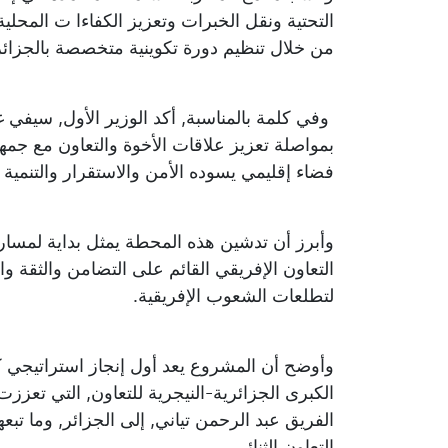
التحتية ونقل الخبرات وتعزيز الكفاءا ت المحلية,
من خلال تنظيم دورة تكوينية متخصصة بالجزائر
وفي كلمة بالمناسبة, أكد الوزير الأول, سيفي غ
بمواصلة تعزيز علاقات الأخوة والتعاون مع جمه
فضاء إقليمي يسوده الأمن والاستقرار والتنمية 
وأبرز أن تدشين هذه المحطة يمثل بداية لمسار
التعاون الإفريقي القائم على التضامن والثقة وال
لتطلعات الشعوب الإفريقية.
وأوضح أن المشروع يعد أول إنجاز استراتيجي كب
الكبرى الجزائرية-النيجرية للتعاون, التي تعزز
الفريق عبد الرحمن تياني, إلى الجزائر, وما ت
التعاون الثنائي.