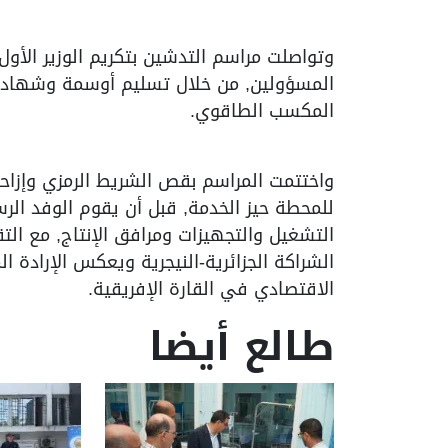
وتواصلت مراسم التدشين بتكريم الوزير الأول
المسؤولين, من خلال تسليم أوسمة وشهادات
المكسب الطاقوي.
واختتمت المراسم بقص الشريط الرمزي وإزاحة 
للمحطة حيز الخدمة, قبل أن يقوم الوفد ال
التشغيل والتجهيزات ومرافق الإنتاج, مع ال
الشراكة الجزائرية-النيجرية ويعكس الإرادة ال
الاقتصادي في القارة الإفريقية.
طالع أيضا