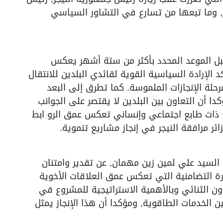
ائر, وما تبعها من تسارع في التشاور السياسي
قبل الموعد المحدد بأكثر من ستة أشهر يعكس
 الإرادة السياسية القوية لقائدي البلدين للانتقال
مرحلة الإنجازات الملموسة. كما تطرق إلى البعد
كدا أن التعاون بين البلدين لا يقتصر على الجوانب
ع ذات طابع اجتماعي وإنساني تعكس عمق الرو ابط
ائر مرافقة النيجر في إنجاز مشاريع تنموية.
ر, السيد علي لمين زين مهمان, عن تقدير وامتنان
درة التضامنية التي تعكس عمق العلاقات الأخوية
اون الثنائي وبالأهمية الاستراتيجية للمشروع في
ين الخدمات الطاقوية, ومؤكدا أن هذا الإنجاز يمثل