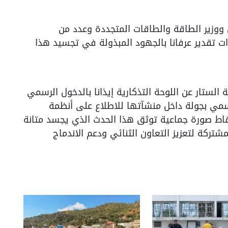
 ووزير الطاقة والطاقات المتجددة وعدد من
 تقدير عرفانا بالجهود المبذولة في تجسيد هذا
الستار عن اللوحة التذكارية إيذانا بالدخول الرسمي
رسمي بجولة داخل منشآتها للاطلاع على أنظمة
تقاط صورة جماعية توثق هذا الحدث الذي يجسد متانة
مشتركة لتعزيز التعاون الثنائي ودعم الاندماج