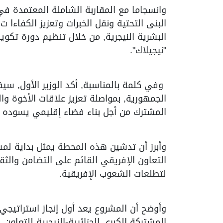
وانسجاما مع المقاربة الشاملة المعتمدة في
البنى التحتية ونقل الخبرات وتعزيز الكفاءا ت
البشرية النيجرية, من خلال تنظيم دورة تكوي
"نيجيلاك".
وفي كلمة بالمناسبة, أكد الوزير الأول, سيف
الجمهورية, بمواصلة تعزيز علاقات الأخوة وا
المشترك من أجل بناء فضاء إقليمي يسوده الأ
وأبرز أن تدشين هذه المحطة يمثل بداية لمس
التعاون الإفريقي القائم على التضامن والثقة
لتطلعات الشعوب الإفريقية.
وأوضح أن المشروع يعد أول إنجاز استراتيجي 
المشتركة الكبرى الجزائرية-النيجرية للتعاون