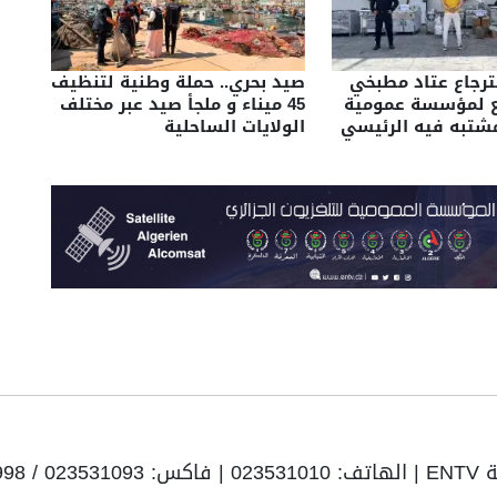
سترجاع عتاد مطبخي
صيد بحري.. حملة وطنية لتنظيف
ع لمؤسسة عمومية
45 ميناء و ملجأ صيد عبر مختلف
شتبه فيه الرئيسي
الولايات الساحلية