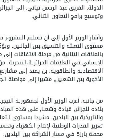
الدولة, الفريق عبد الرحمن تياني, إلى الجز
وتوسيع برامج التعاون الثنائي.
وأشار الوزير الأول إلى أن تسليم المشروع 
مستوى التعبئة والتنسيق بين الجانبين, ويؤكد
بالعلاقات الثنائية من مرحلة الاتفاقات إلى 
الإنساني في العلاقات الجزائرية-النيجرية, مؤ
الاقتصادية والطاقوية, بل يمتد إلى مشاري
الأخوية بين الشعبين, مشيرا إلى مواصلة الجز
من جانبه, أعرب الوزير الأول لجمهورية النيج
بلاده للجزائر, قيادة وشعبا, على هذه المبا
والتاريخية بين البلدين, مشيدا بمستوى التع
تعزيز القدرات الوطنية لإنتاج الكهرباء وتحس
محطة بارزة في مسار الشراكة بين البلدين.