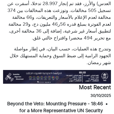
العدس) والأرز، فقد تم إنجاز 28.997 تدخلا، أسفرت عن
تسجيل 505 مخالفات. وتوزعت هذه المخالفات بين 374
مخالفة لعدم الإعلام بالأسعار والتعريفات، و66 مخالفة
لعدم الفوترة بمبلغ قدره 56ر46 مليون دج، و29 مخالفة
لتطبيق أسعار غير شرعية، إضافة إلى 36 مخالفة أخرى،
مع تحرير 494 محضرا واقتراح حالتي غلق.
وتندرج هذه العمليات، حسب البيان، في إطار مواصلة
الجهود الرامية إلى ضبط السوق وحماية المستهلك خلال
شهر رمضان.
Most Recent
30/10/2025
Beyond the Veto: Mounting Pressure
-
18:46
for a More Representative UN Security