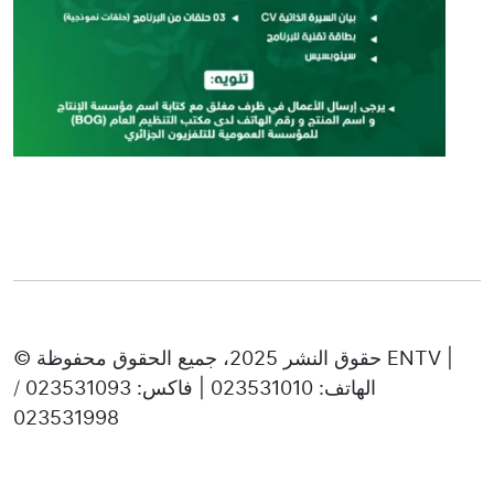
© حقوق النشر 2025، جميع الحقوق محفوظة ENTV |
الهاتف: 023531010 | فاكس: 023531093 /
023531998