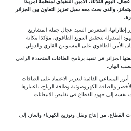
ال، اليوم الثلاثاء، الأمين التنفيذي لمنظمة أمريكا
ميتمانز، والذي بحث معه سبل تعزيز التعاون بين الجزائر
رة.
ور إطاراتها، استعرض السيد عجال جملة المشاريع
ود المبذولة لتحقيق التنويع الطاقوي، مؤكدًا مكانة
الأمن الطاقوي على المستويين القاري والدولي.
ها الجزائر في تنفيذ برنامج الطاقات المتجددة الرامي
أبرز المساعي القائمة لتعزيز الاعتماد على الطاقات
أخضر والطاقة الكهروضوئية وطاقة الرياح، باعتبارها
وقت نفسه إلى جهود القطاع في تقليص الانبعاثات
القطاع، من إنتاج ونقل وتوزيع الكهرباء والغاز، إلى