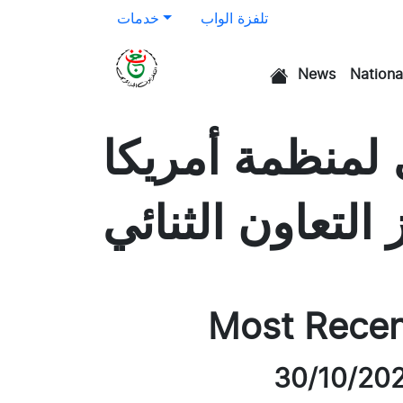
تلفزة الواب
خدمات
News
Nationa
الرئيسية
 لمنظمة أمريكا
 التعاون الثنائي
Most Rece
30/10/20