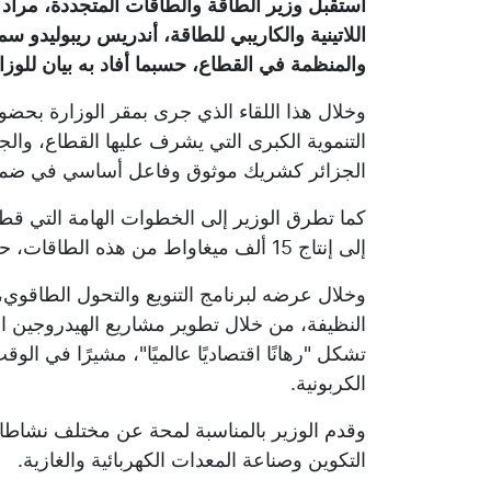
استقبل وزير الطاقة والطاقات المتجددة، مراد عج
اللاتينية والكاريبي للطاقة، أندريس ريبوليدو س
والمنظمة في القطاع، حسبما أفاد به بيان للوزا
وخلال هذا اللقاء الذي جرى بمقر الوزارة بحض
التنموية الكبرى التي يشرف عليها القطاع، والجه
الجزائر كشريك موثوق وفاعل أساسي في ضمان 
كما تطرق الوزير إلى الخطوات الهامة التي قطعت
إلى إنتاج 15 ألف ميغاواط من هذه الطاقات، حسب البيان.
وخلال عرضه لبرنامج التنويع والتحول الطاقوي، 
النظيفة، من خلال تطوير مشاريع الهيدروجين ال
تشكل "رهانًا اقتصاديًا عالميًا"، مشيرًا في ال
الكربونية.
وقدم الوزير بالمناسبة لمحة عن مختلف نشاطات 
التكوين وصناعة المعدات الكهربائية والغازية.