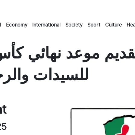
l
Economy
International
Society
Sport
Culture
Hea
للسيدات والرجال إلى 15 ماي
Ma
E
nt
25