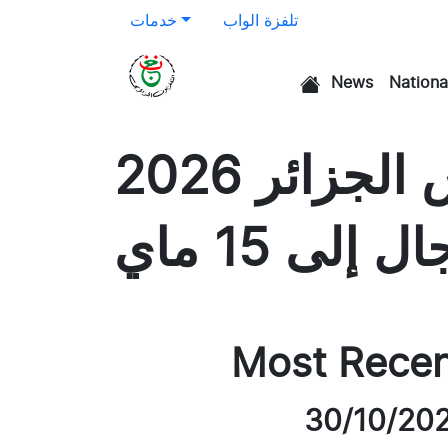
تلفزة الواب
خدمات
News
Nationa
الرئيسية
كرة السلة: تقديم موعد نهائي كأس الجزائر 2026
Most Rece
30/10/20