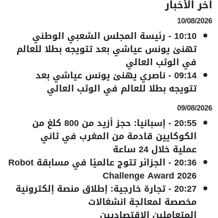
آخر الأخبار
10/08/2026
10:10
-
رئيسة المجلس الشعبي الوطني
تهنئ يونس عياشي بعد تتويجه بطلا للعالم
في الوثب العالي
09:14
-
ناصري يهنئ يونس عياشي بعد
تتويجه بطلا للعالم في الوثب العالي
09/08/2026
20:55
-
إسبانيا: حجز أزيد من 800 كلغ من
الكوكايين قادمة من المغرب في ثاني
عملية خلال 24 ساعة
20:36
-
الجزائر تتوج عالميًا في مسابقة Robot
Challenge Award 2026
20:27
-
تجارة خارجية: إطلاق منصة إلكترونية
مخصصة لمعالجة انشغالات
المتعاملين الاقتصاديين