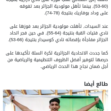
(60-53), بينما تأهل مولودية الجزائر بعد تفوقه
على وداد بوفاريك بنتيجة (78-74).
عند السيدات, تأهلت مولودية الجزائر بعد فوزها على
نادي فتيات القبة بنتيجة (64-55), في حين فجر اتحاد
الجزائر مفاجأة بإقصائه نادي كوسيدار بنتيجة (66-53).
كما جددت الاتحادية الجزائرية لكرة السلة تأكيدها على
حرصها لتوفير أفضل الظروف التنظيمية والرياضية من
أجل ضمان نجاح هذا الحدث الرياضي.
طالع أيضا