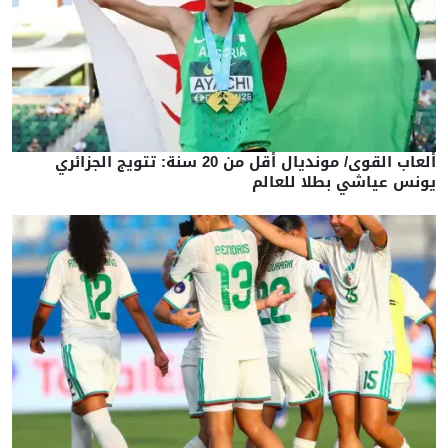
ألعاب القوى/ مونديال أقل من 20 سنة: تتويج الجزائري
يونس عياشي بطلا للعالم