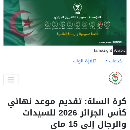
جاوز إلى المحتوى الرئيسي
Tamazight
Arabic
خدمات
تلفزة الواب
كرة السلة: تقديم موعد نهائي
كأس الجزائر 2026 للسيدات
والرجال إلى 15 ماي