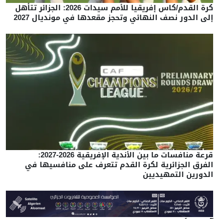
كرة القدم/كاس إفريقيا للأمم سيدات 2026: الجزائر تتأهل
إلى الدور نصف النهائي وتحجز مقعدها في مونديال 2027
قرعة منافسات ما بين الأندية الإفريقية 2026-2027:
الفرق الجزائرية لكرة القدم تتعرف على منافسيها في
الدورين التمهيديين