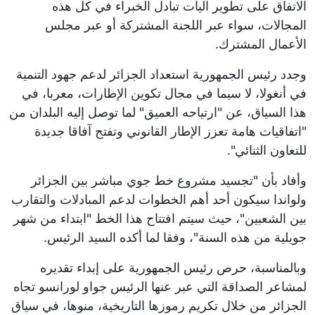
الاتفاق على تطوير آليات تبادل الخبراء في كل هذه
المجالات، سواء عبر اللجنة المشتركة أو عبر مجلس
الأعمال المشترك.
وجدد رئيس الجمهورية استعداد الجزائر لدعم جهود التنمية
في أنغولا، لا سيما في مجال تكوين الإطارات، معربا، في
هذا السياق، عن "ارتياحه العميق" لما توصل إليه البلدان من
"اتفاقيات هامة تعزز الإطار القانوني وتفتح آفاقا جديدة
للتعاون الثنائي".
وأفاد بأن "تجسيد مشروع خط جوي مباشر بين الجزائر
ولواندا سيكون أحد أهم الخطوات لدعم المبادلات والتقارب
بين الشعبين"، حيث سيتم افتتاح هذا الخط "ابتداء من شهر
جويلية من هذه السنة"، وفقا لما أكده السيد الرئيس.
وبالمناسبة، حرص رئيس الجمهورية على إبداء تقديره
لمشاعر الصداقة التي عبر عنها الرئيس جواو لورانسو تجاه
الجزائر من خلال تكريم رموزها التاريخية، منوها، في سياق