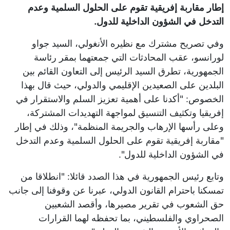
إطار مقاربة إفريقية تقوم على الحلول السلمية وعدم
التدخل في الشؤون الداخلية للدول.
وفي تصريح مشترك مع نظيره الأنغولي، السيد جواو
لورانسو، عقب المحادثات التي جمعتهما بمقر رئاسة
الجمهورية، تطرق السيد الرئيس إلى التعاون القائم بين
البلدين على الصعيدين الإقليمي والدولي، حيث قال بهذا
الخصوص: "أكدنا على أهمية تعزيز السلم والاستقرار في
إفريقيا وتكثيف التنسيق لمواجهة التهديدات المشتركة،
وعلى رأسها الإرهاب والجريمة المنظمة"، وذلك في إطار
"مقاربة إفريقية تقوم على الحلول السلمية وعدم التدخل
في الشؤون الداخلية للدول".
وتابع رئيس الجمهورية في هذا الصدد قائلا: "انطلاقا من
تمسكنا باحترام القانون الدولي، عبرنا عن وقوفنا إلى جانب
حق الشعوب في تقرير مصيرها، وأقصد الشعبين
الصحراوي والفلسطيني، بما تحفظه لهما القرارات