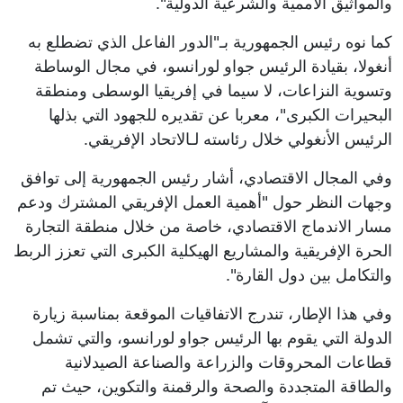
والمواثيق الأممية والشرعية الدولية".
كما نوه رئيس الجمهورية بـ"الدور الفاعل الذي تضطلع به
أنغولا، بقيادة الرئيس جواو لورانسو، في مجال الوساطة
وتسوية النزاعات، لا سيما في إفريقيا الوسطى ومنطقة
البحيرات الكبرى"، معربا عن تقديره للجهود التي بذلها
الرئيس الأنغولي خلال رئاسته لـالاتحاد الإفريقي.
وفي المجال الاقتصادي، أشار رئيس الجمهورية إلى توافق
وجهات النظر حول "أهمية العمل الإفريقي المشترك ودعم
مسار الاندماج الاقتصادي، خاصة من خلال منطقة التجارة
الحرة الإفريقية والمشاريع الهيكلية الكبرى التي تعزز الربط
والتكامل بين دول القارة".
وفي هذا الإطار، تندرج الاتفاقيات الموقعة بمناسبة زيارة
الدولة التي يقوم بها الرئيس جواو لورانسو، والتي تشمل
قطاعات المحروقات والزراعة والصناعة الصيدلانية
والطاقة المتجددة والصحة والرقمنة والتكوين، حيث تم