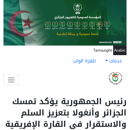
جاوز إلى المحتوى الرئيسي
Tamazight
Arabic
خدمات
تلفزة الواب
رئيس الجمهورية يؤكد تمسك
الجزائر وأنغولا بتعزيز السلم
والاستقرار في القارة الإفريقية