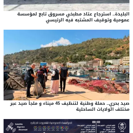
البليدة.. استرجاع عتاد مطبخي مسروق تابع لمؤسسة
عمومية وتوقيف المشتبه فيه الرئيسي
صيد بحري.. حملة وطنية لتنظيف 45 ميناء و ملجأ صيد عبر
مختلف الولايات الساحلية