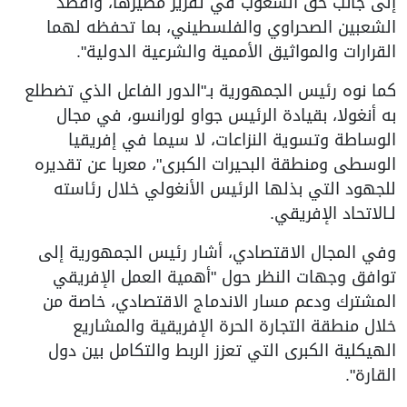
إلى جانب حق الشعوب في تقرير مصيرها، وأقصد
الشعبين الصحراوي والفلسطيني، بما تحفظه لهما
القرارات والمواثيق الأممية والشرعية الدولية".
كما نوه رئيس الجمهورية بـ"الدور الفاعل الذي تضطلع
به أنغولا، بقيادة الرئيس جواو لورانسو، في مجال
الوساطة وتسوية النزاعات، لا سيما في إفريقيا
الوسطى ومنطقة البحيرات الكبرى"، معربا عن تقديره
للجهود التي بذلها الرئيس الأنغولي خلال رئاسته
لـالاتحاد الإفريقي.
وفي المجال الاقتصادي، أشار رئيس الجمهورية إلى
توافق وجهات النظر حول "أهمية العمل الإفريقي
المشترك ودعم مسار الاندماج الاقتصادي، خاصة من
خلال منطقة التجارة الحرة الإفريقية والمشاريع
الهيكلية الكبرى التي تعزز الربط والتكامل بين دول
القارة".