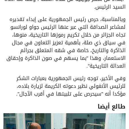
السيد الرئيس.
وبالمناسبة، حرص رئيس الجمهورية على إبداء تقديره
لمشاعر الصداقة التي عبر عنها الرئيس جواو لورانسو
تجاه الجزائر من خلال تكريم رموزها التاريخية، منوها،
في سياق ذي صلة، بأهمية تعزيز التعاون في مجال
الذاكرة والتاريخ، خاصة في شقه المتعلق بجرائم
الاستعمار، وهذا "بما يسهم في صون الذاكرة وإحقاق
العدالة التاريخية".
وفي الأخير، توجه رئيس الجمهورية بعبارات الشكر
للرئيس الأنغولي نظير دعوته الكريمة لزيارة بلاده،
مؤكدا أنه "سيحرص على تلبيتها في أقرب الآجال".
طالع أيضا