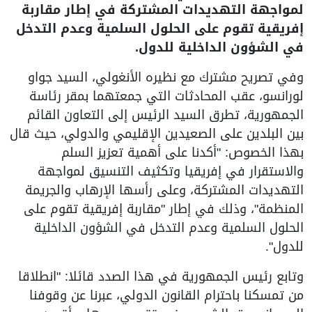
لمواجهة التهديدات المشتركة في إطار مقاربة
إفريقية تقوم على الحلول السلمية وعدم التدخل
في الشؤون الداخلية للدول.
وفي تصريح مشترك مع نظيره الأنغولي، السيد جواو
لورانسو، عقب المحادثات التي جمعتهما بمقر رئاسة
الجمهورية، تطرق السيد الرئيس إلى التعاون القائم
بين البلدين على الصعيدين الإقليمي والدولي، حيث قال
بهذا الخصوص: "أكدنا على أهمية تعزيز السلم
والاستقرار في إفريقيا وتكثيف التنسيق لمواجهة
التهديدات المشتركة، وعلى رأسها الإرهاب والجريمة
المنظمة"، وذلك في إطار "مقاربة إفريقية تقوم على
الحلول السلمية وعدم التدخل في الشؤون الداخلية
للدول".
وتابع رئيس الجمهورية في هذا الصدد قائلا: "انطلاقا
من تمسكنا باحترام القانون الدولي، عبرنا عن وقوفنا