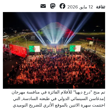
Mastodon
Email
Facebook
ثقافة
12 مايو, 2026
تم منح "درع ديهيا" للأفلام الفائزة في منافسة مهرجان
إمدغاسن السينمائي الدولي في طبعته السادسة, التي
اختتمت سهرة الاثنين بالموقع الأثري للضريح النوميدي