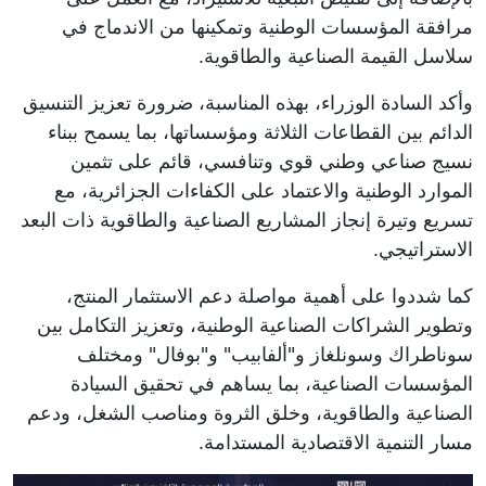
مرافقة المؤسسات الوطنية وتمكينها من الاندماج في
سلاسل القيمة الصناعية والطاقوية.
وأكد السادة الوزراء، بهذه المناسبة، ضرورة تعزيز التنسيق
الدائم بين القطاعات الثلاثة ومؤسساتها، بما يسمح ببناء
نسيج صناعي وطني قوي وتنافسي، قائم على تثمين
الموارد الوطنية والاعتماد على الكفاءات الجزائرية، مع
تسريع وتيرة إنجاز المشاريع الصناعية والطاقوية ذات البعد
الاستراتيجي.
كما شددوا على أهمية مواصلة دعم الاستثمار المنتج،
وتطوير الشراكات الصناعية الوطنية، وتعزيز التكامل بين
سوناطراك وسونلغاز و"ألفابيب" و"بوفال" ومختلف
المؤسسات الصناعية، بما يساهم في تحقيق السيادة
الصناعية والطاقوية، وخلق الثروة ومناصب الشغل، ودعم
مسار التنمية الاقتصادية المستدامة.