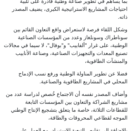
بما يساهم في تطوير صناعة وطنية قادرة على تلبية
احتياجات المشاريع الاستراتيجية الكبرى، يضيف المصدر
ذاته.
وشكل اللقاء فرصة لاستعراض واقع التعاون القائم بين
سوناطراك وسونلغاز وعدد من المؤسسات الصناعية
الوطنية، على غرار "ألفابيب" و"بوفال"، لا سيما في مجالات
تصنيع المعدات والتجهيزات الصناعية، وصناعة الأنابيب
والمنشآت الطاقوية،
فضلا عن تطوير المناولة الوطنية ورفع نسب الإدماج
المحلي في المشاريع الطاقوية والصناعية.
وأضاف المصدر نفسه أن الاجتماع خُصص لدراسة عدد من
مشاريع الشراكة والتعاون بين المؤسسات التابعة
للقطاعات الثلاثة، خاصة ما يتعلق بتشجيع الإنتاج الوطني
الموجه لقطاعي المحروقات والطاقة،
بالإضافة إلى تقليص التبعية للاستيراد، مع العمل على