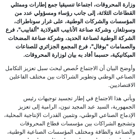
وزارة المحروقات، اجتماعا تنسيقيا جمع إطارات وممثلي
القطاعات الثلاثة، إلى جانب رؤساء ومسؤولي عدد من
المؤسسات والشركات الوطنية، على غرار سوناطراك،
وسونلغاز، وشركة صناعة الأنابيب الفولاذية "ألفابيب"، فرع
الشركة الوطنية لصناعة الحديد، وشركة صناعة المضخات
والصمامات "بوفال"، فرع المجمع الجزائري للصناعات
الميكانيكية، حسبما أفاد به بيان لوزارة المحروقات.
وأوضح البيان أن الاجتماع خُصص لبحث سبل تعزيز التكامل
الصناعي الوطني وتطوير الشراكات بين مختلف الفاعلين
الاقتصاديين.
ويأتي هذا الاجتماع في إطار تجسيد توجيهات رئيس
الجمهورية، السيد عبد المجيد تبون، الرامية إلى تعزيز
الإدماج الصناعي الوطني، وتثمين القدرات الإنتاجية المحلية،
وتشجيع الشراكات بين مؤسسات قطاع المحروقات
والصناعة والطاقة ومختلف المؤسسات الصناعية الوطنية،