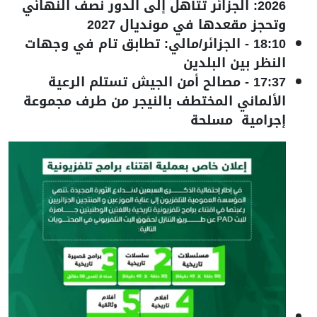
2026: الجزائر تتأهل إلى الدور نصف النهائي
وتحجز مقعدها في مونديال 2027
18:10
-
الجزائر/مالي: تطابق تام في وجهات
النظر بين البلدين
17:37
-
مصالح أمن الجيش تستلم الرعية
الألماني المختطف بالنيجر من طرف مجموعة
إجرامية مسلحة