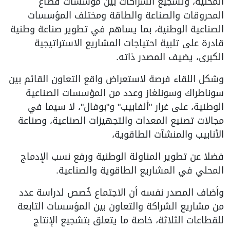
المحلية، وتشجيع الشراكات بين مؤسسات قطاع
المحروقات والصناعة والطاقة ومختلف المؤسسات
الصناعية الوطنية، بما يساهم في تطوير صناعة وطنية
قادرة على تلبية احتياجات المشاريع الاستراتيجية
الكبرى، يضيف المصدر ذاته.
وشكل اللقاء فرصة لاستعراض واقع التعاون القائم بين
سوناطراك وسونلغاز وعدد من المؤسسات الصناعية
الوطنية، على غرار "ألفابيب" و"بوفال"، لا سيما في
مجالات تصنيع المعدات والتجهيزات الصناعية، وصناعة
الأنابيب والمنشآت الطاقوية،
فضلا عن تطوير المناولة الوطنية ورفع نسب الإدماج
المحلي في المشاريع الطاقوية والصناعية.
وأضاف المصدر نفسه أن الاجتماع خُصص لدراسة عدد
من مشاريع الشراكة والتعاون بين المؤسسات التابعة
للقطاعات الثلاثة، خاصة ما يتعلق بتشجيع الإنتاج