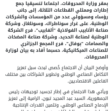
بمقر وزارة المحروقات، اجتماعا تنسيقيا جمع
إطارات وممثلي القطاعات الثلاثة، إلى جانب
رؤساء ومسؤولي عدد من المؤسسات والشركات
الوطنية، على غرار سوناطراك، وسونلغاز، وشركة
صناعة الأنابيب الفولاذية "ألفابيب"، فرع الشركة
الوطنية لصناعة الحديد، وشركة صناعة المضخات
والصمامات "بوفال"، فرع المجمع الجزائري
للصناعات الميكانيكية، حسبما أفاد به بيان لوزارة
المحروقات.
وأوضح البيان أن الاجتماع خُصص لبحث سبل تعزيز
التكامل الصناعي الوطني وتطوير الشراكات بين مختلف
الفاعلين الاقتصاديين.
ويأتي هذا الاجتماع في إطار تجسيد توجيهات رئيس
الجمهورية، السيد عبد المجيد تبون، الرامية إلى تعزيز
الإدماج الصناعي الوطني، وتثمين القدرات الإنتاجية