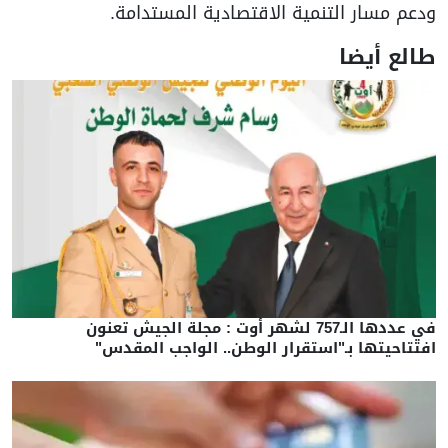
ودعم مسار التنمية الاقتصادية المستدامة.
طالع أيضا
في عددها الـ757 لشهر أوت : مجلة الجيش تعنون
افتتاحيتها بـ"استقرار الوطن.. الواجب المقدس"