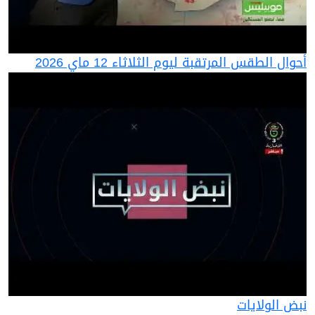
أحوال الطقس المرتقبة ليوم الثلاثاء 12 ماي 2026
نبض الولايات