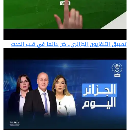
تطبيق التلفزيون الجزائري.. كن دائما في قلب الحدث