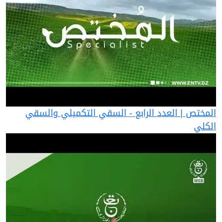
المختص | العدد الرابع - السقي التكميلي والسقي
الكلي