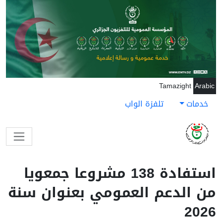
جاوز إلى المحتوى الرئيسي
Tamazight
Arabic
خدمات
تلفزة الواب
استفادة 138 مشروعا جمعويا
من الدعم العمومي بعنوان سنة
2026