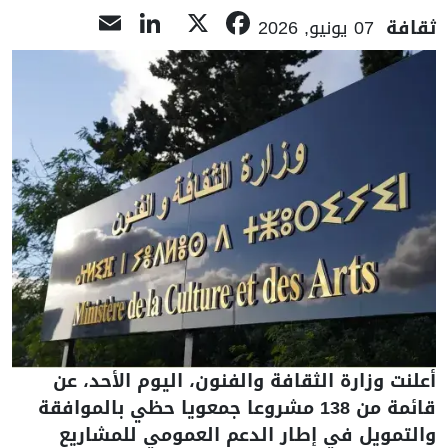
LinkedIn
Email
Facebook
X
ثقافة
07 يونيو, 2026
أعلنت وزارة الثقافة والفنون، اليوم الأحد، عن
قائمة من 138 مشروعا جمعويا حظي بالموافقة
والتمويل في إطار الدعم العمومي للمشاريع