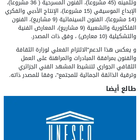
وتثمينه (45 مشروعا)، الفنون المسرحية ( 36 مشروعا)،
الإبداع الموسيقي (15 مشروعا)، الإنتاج الأدبي والفكري
(14 مشروعا)، الفنون السينمائية (9 مشاريع)، الفنون
الفلكلورية والشعبية (9 مشاريع)، المعارض الفنية
والتشكيلية (10 معارض) ، وفق ذات المصدر.
و يعكس هذا الدعم"الالتزام الفعلي لوزارة الثقافة
والفنون بمرافقة المبادرات والمراهنة على العمل
الثقافي الجواري لتنشيط المشهد الفني الجزائري
وترقية الذائقة الجمالية للمجتمع"، وفقا للمصدر ذاته.
طالع أيضا