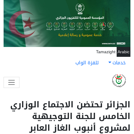
جاوز إلى المحتوى الرئيسي
Tamazight
Arabic
خدمات
تلفزة الواب
الجزائر تحتضن الاجتماع الوزاري
الخامس للجنة التوجيهية
لمشروع أنبوب الغاز العابر