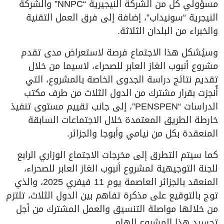
مسؤولي كل من الشركة النيجيرية “NNPC” والشركة
النيجرية “سونيداب”، إضافة إلى فرق العمل التقنية
والخبراء من البلدان الثلاثة.
وسيُشكل هذا الاجتماع فرصة لاستعراض مدى تقدم
مشروع أنبوب الغاز العابر للصحراء، لاسيما من خلال
تقديم نتائج دراسة الجدوى الخاصة بالمشروع، التي
أُنجزت بقرار مشترك من الدول الثلاث من طرف مكتب
الدراسات “PENSPEN”، إلى جانب تقييم مستوى تنفيذ
خارطة الطريق المعتمدة خلال الاجتماعات السابقة
المنعقدة بكل من نيامي وأبوجا والجزائر.
كما سيتم التطرق إلى مخرجات الاجتماع الوزاري الرابع
للجنة التوجيهية لمشروع أنبوب الغاز العابر للصحراء،
المنعقد بالجزائر العاصمة يوم 11 فيفري 2025، والذي
توج بالتوقيع على مذكرة تفاهم بين الدول الثلاث، تلتزم
من خلالها مواصلة التنسيق والعمل المشترك من أجل
تجسيد هذا المشروع الهام.