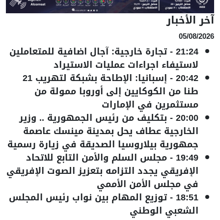
آخر الأخبار
05/08/2026
21:24
-
تجارة خارجية: آجال اضافية للمتعاملين
لاستيفاء اجراءات عمليات الاستيراد
20:42
-
إسبانيا: الإطاحة بشبكة لتهريب 21
طنا من الكوكايين إلى أوروبا ممولة من
مستثمرين في الإمارات
20:00
-
بتكليف من رئيس الجمهورية .. وزير
الخارجية عطاف يحل بمدينة مينسك عاصمة
جمهورية بيلاروسيا الصديقة في زيارة رسمية
19:49
-
مجلس السلم والأمن التابع للاتحاد
الإفريقي يجدد التزامه بتعزيز الصوت الإفريقي
في مجلس الأمن الأممي
18:51
-
توزيع المهام بين نواب رئيس المجلس
الشعبي الوطني