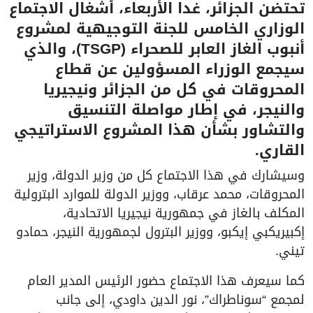
تحتضن الجزائر، غدا الأربعاء، أشغال الاجتماع
الوزاري الخامس للجنة التوجيهية لمشروع
أنبوب الغاز العابر للصحراء (TSGP)، والذي
سيجمع الوزراء المسؤولين عن قطاع
المحروقات في كل من الجزائر ونيجيريا
والنيجر، في إطار مواصلة التنسيق
والتشاور بشأن هذا المشروع الاستراتيجي
القاري.
وسيشارك في هذا الاجتماع كل من وزير الدولة، وزير
المحروقات، محمد عرقاب، ووزير الدولة للموارد البترولية
المكلف بالغاز في جمهورية نيجيريا الاتحادية،
إكبيريكبي إيكبو، ووزير البترول لجمهورية النيجر، حمادو
تيني.
كما سيعرف هذا الاجتماع حضور الرئيس المدير العام
لمجمع “سوناطراك”، نور الدين داودي، إلى جانب