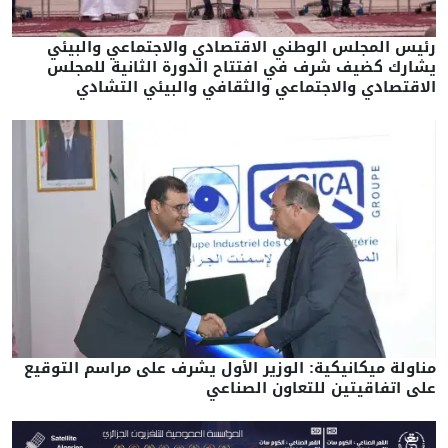
رئيس المجلس الوطني الاقتصادي والاجتماعي والبيئي
يشارك كضيف شرف في افتتاح الدورة الثانية للمجلس
الاقتصادي والاجتماعي والثقافي والبيئي التشادي
مناولة ميكانيكية: الوزير الأول يشرف على مراسم التوقيع
على اتفاقيتين للتعاون الصناعي