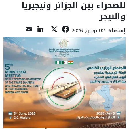
للصحراء بين الجزائر ونيجيريا
والنيجر
LinkedIn
Email
Facebook
X
إقتصاد
02 يونيو, 2026