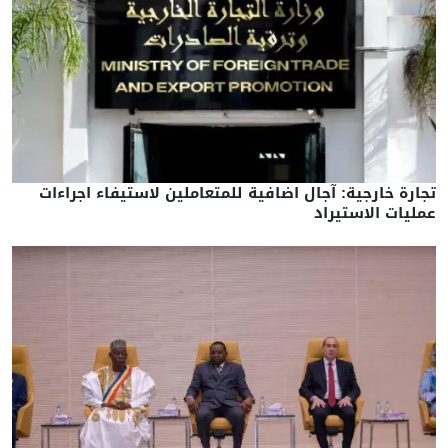
تجارة خارجية: آجال اضافية للمتعاملين لاستيفاء اجراءات
عمليات الاستيراد