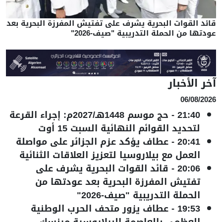
قائد القوات البحرية يشرف على تفتيش المفرزة البحرية بعد
عودتها من الحملة التدريبية "صيف-2026"
آخر الأخبار
06/08/2026
21:40
-
حج موسم 1448هـ/2027م: إجراء القرعة
لتحديد القوائم النهائية السبت 15 أوت
20:41
-
عطاف يؤكد عزم الجزائر على مواصلة
العمل مع بيلاروسيا لتعزيز العلاقات الثنائية
20:06
-
قائد القوات البحرية يشرف على
تفتيش المفرزة البحرية بعد عودتها من
الحملة التدريبية "صيف-2026"
19:53
-
عطاف يزور متحف الحرب الوطنية
العظمى بالعاصمة البيلاروسية مينسك