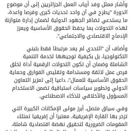
وأشار ممثل وفد أرباب العمل الجزائريين إلى أن موضوع
الدورة "يطرح في آن واحد تحديات كبرى وفرصا واعدة،
ما يستدعي تضافر الجهود الدولية لضمان إدارة متوازنة
لهذه التحولات بما يحفظ الحقوق الأساسية ويعزز
الإدماج الاقتصادي والاجتماعي".
وأضاف أن "التحدي لم يعد مرتبطا فقط بتبني
التكنولوجيا، بل بكيفية توجيهها لخدمة التنمية
الشاملة وضمان أن تكون التحولات الرقمية أداة لخلق
فرص عمل لائقة ومستدامة وتقليص الفوارق وحماية
الحقوق الأساسية للعمال"، داعيا إلى تعزيز التعاون
الدولي وتطوير سياسات استباقية تضمن الاستخدام
المسؤول والأخلاقي للذكاء الاصطناعي.
وفي سياق متصل، أبرز مولى الإمكانات الكبيرة التي
تزخر بها القارة الإفريقية، معتبرا أن إفريقيا تمتلك
المقومات الضرورية لتحقيق نهضة اقتصادية شاملة،