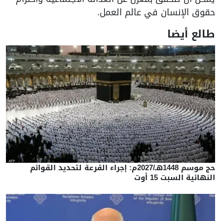
حقوق الإنسان في عالم العمل.
طالع أيضا
حج موسم 1448هـ/2027م: إجراء القرعة لتحديد القوائم
النهائية السبت 15 أوت