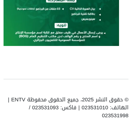
© حقوق النشر 2025، جميع الحقوق محفوظة ENTV |
الهاتف: 023531010 | فاكس: 023531093 /
023531998