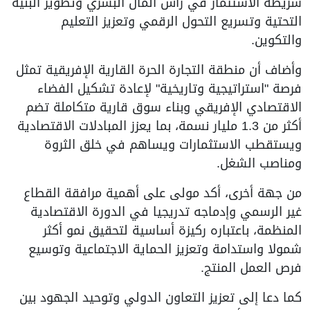
شريطة الاستثمار في رأس المال البشري وتطوير البنية
التحتية وتسريع التحول الرقمي وتعزيز التعليم
والتكوين.
وأضاف أن منطقة التجارة الحرة القارية الإفريقية تمثل
فرصة "استراتيجية وتاريخية" لإعادة تشكيل الفضاء
الاقتصادي الإفريقي وبناء سوق قارية متكاملة تضم
أكثر من 1.3 مليار نسمة، بما يعزز المبادلات الاقتصادية
ويستقطب الاستثمارات ويساهم في خلق الثروة
ومناصب الشغل.
من جهة أخرى، أكد مولى على أهمية مرافقة القطاع
غير الرسمي وإدماجه تدريجيا في الدورة الاقتصادية
المنظمة، باعتباره ركيزة أساسية لتحقيق نمو أكثر
شمولا واستدامة وتعزيز الحماية الاجتماعية وتوسيع
فرص العمل المنتج.
كما دعا إلى تعزيز التعاون الدولي وتوحيد الجهود بين