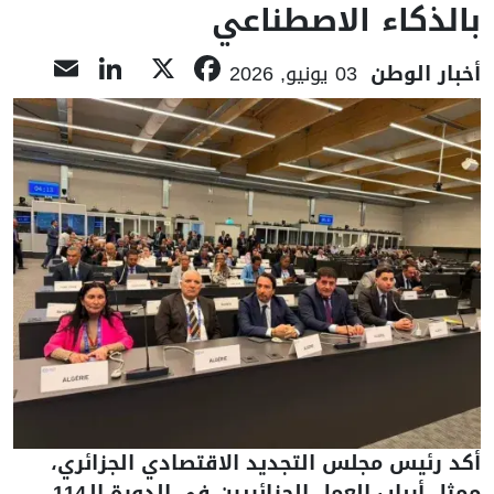
بالذكاء الاصطناعي
nkedIn
ail
Facebook
X
أخبار الوطن
03 يونيو, 2026
أكد رئيس مجلس التجديد الاقتصادي الجزائري،
ممثل أرباب العمل الجزائريين في الدورة الـ114