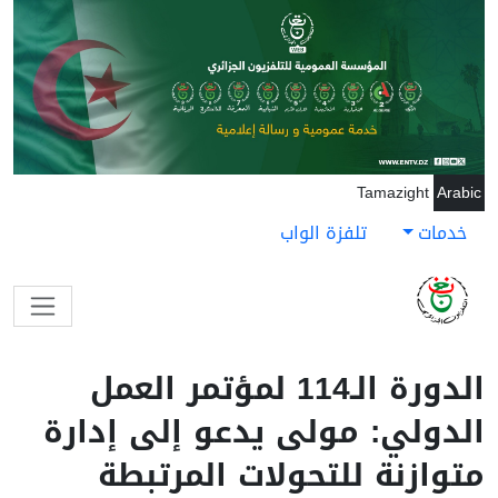
جاوز إلى المحتوى الرئيسي
Tamazight
Arabic
خدمات
تلفزة الواب
الدورة الـ114 لمؤتمر العمل
الدولي: مولى يدعو إلى إدارة
متوازنة للتحولات المرتبطة