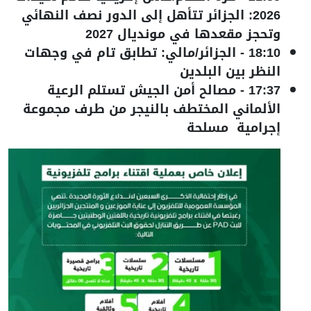
2026: الجزائر تتأهل إلى الدور نصف النهائي
وتحجز مقعدها في مونديال 2027
18:10
-
الجزائر/مالي: تطابق تام في وجهات
النظر بين البلدين
17:37
-
مصالح أمن الجيش تستلم الرعية
الألماني المختطف بالنيجر من طرف مجموعة
إجرامية مسلحة