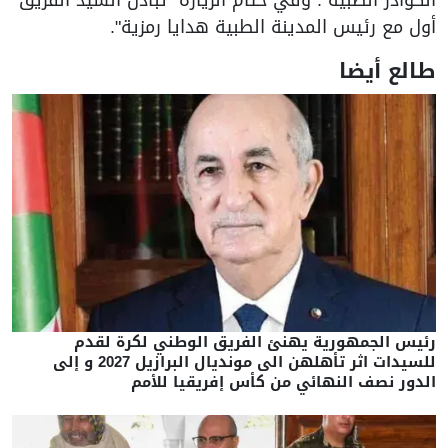
أول مع رئيس المدينة الطبية هدايا رمزية".
طالع أيضا
رئيس الجمهورية يهنئ الفريق الوطني لكرة لقدم
للسيدات اثر تأهلهن الى مونديال البرازيل 2027 و إلى
الدور نصف النهائي من كأس إفريقيا للأمم