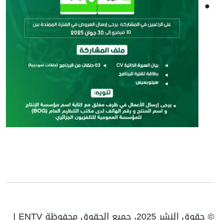
© حقوق النشر 2025، جميع الحقوق محفوظة ENTV |