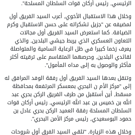
الرئيسي, رئيس أركان قوات السلطان المسلحة".
وخلال هذا الاستقبال الأخوي, أعرب السيد الفريق أول
لمضيفه عن "جزيل تشكراته على حسن الاستقبال وكرم
الضيافة. كما استعرض السيد الفريق أول مجالات
التعاون العسكري الذي يربط جيشي البلدين, والذي
يعرف زخما كبيرا في ظل الرعاية السامية والمتواصلة
لقائدي البلدين, وحرصهما المتقاسم على ترقيته أكثر
فأكثر والوصول به إلى مداه المأمول".
وتنقل بعدها السيد الفريق أول رفقة الوفد المرافق له
إلى "مركز الأم ن البحري بمعسكر المرتفعة بمحافظة
مسقط, أين أستقبل من طرف الفريق الركن بحري عبد
الله بن خميس بن عبد الله الرئيسي, رئيس أركان قوات
السلطان المسلحة رفقة العميد الركن بحري عادل بن
حمود البوسعيدي, رئيس مركز الأمن البحري".
وخلال هذه الزيارة, "تلقى السيد الفرق أول شروحات