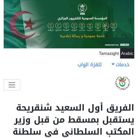
جاوز إلى المحتوى الرئيسي
Tamazight
Arabic
خدمات
تلفزة الواب
الفريق أول السعيد شنقريحة
يستقبل بمسقط من قبل وزير
المكتب السلطاني في سلطنة