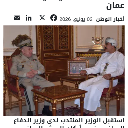
عمان
nkedIn
ail
Facebook
X
أخبار الوطن
02 يونيو, 2026
استقبل الوزير المنتدب لدى وزير الدفاع