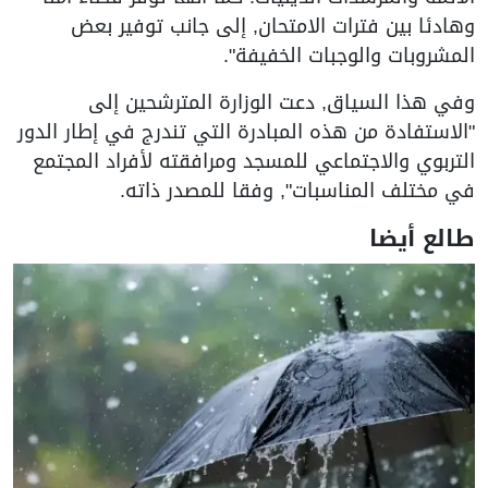
وهادئا بين فترات الامتحان, إلى جانب توفير بعض
المشروبات والوجبات الخفيفة".
وفي هذا السياق, دعت الوزارة المترشحين إلى
"الاستفادة من هذه المبادرة التي تندرج في إطار الدور
التربوي والاجتماعي للمسجد ومرافقته لأفراد المجتمع
في مختلف المناسبات", وفقا للمصدر ذاته.
طالع أيضا