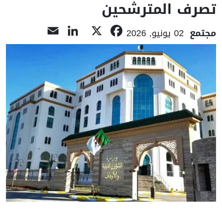
تصرف المترشحين
LinkedIn
Email
Facebook
X
مجتمع
02 يونيو, 2026