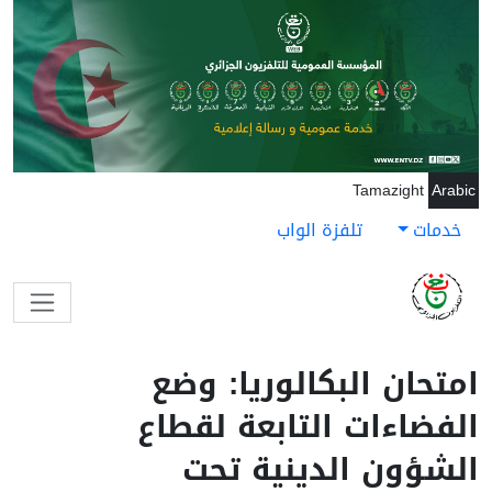
جاوز إلى المحتوى الرئيسي
Tamazight
Arabic
خدمات
تلفزة الواب
امتحان البكالوريا: وضع
الفضاءات التابعة لقطاع
الشؤون الدينية تحت