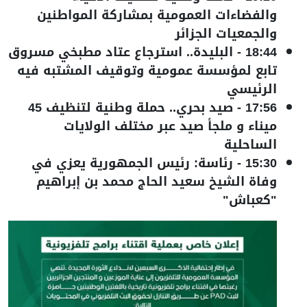
والفضاءات العمومية بمشاركة المواطنين
والجمعيات الجزائر
18:44
-
البليدة.. استرجاع عتاد مطبخي مسروق
تابع لمؤسسة عمومية وتوقيف المشتبه فيه
الرئيسي
17:56
-
صيد بحري.. حملة وطنية لتنظيف 45
ميناء و ملجأ صيد عبر مختلف الولايات
الساحلية
15:30
-
رئاسة: رئيس الجمهورية يعزي في
وفاة الشيخ سعيد الحاج محمد بن إبراهيم
"كعباش"