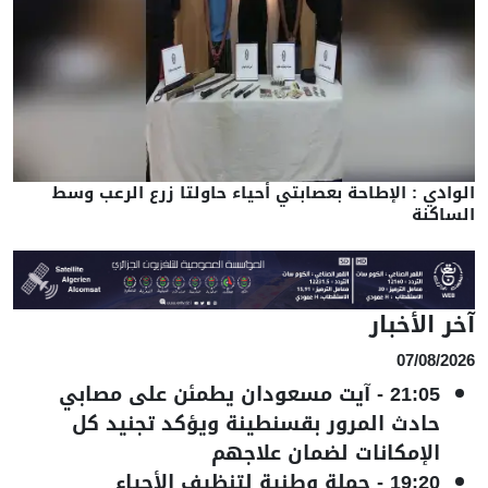
الوادي : الإطاحة بعصابتي أحياء حاولتا زرع الرعب وسط
الساكنة
آخر الأخبار
07/08/2026
21:05
-
آيت مسعودان يطمئن على مصابي
حادث المرور بقسنطينة ويؤكد تجنيد كل
الإمكانات لضمان علاجهم
19:20
-
حملة وطنية لتنظيف الأحياء