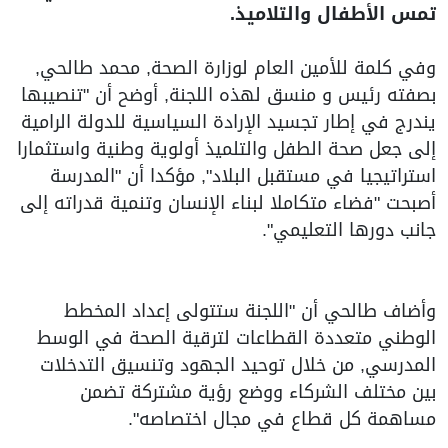
تمس الأطفال والتلاميذ.
وفي كلمة للأمين العام لوزارة الصحة, محمد طالحي,
بصفته رئيس و منسق لهذه اللجنة, أوضح أن "تنصيبها
يندرج في إطار تجسيد الإرادة السياسية للدولة الرامية
إلى جعل صحة الطفل والتلميذ أولوية وطنية واستثمارا
استراتيجيا في مستقبل البلاد", مؤكدا أن "المدرسة
أصبحت "فضاء متكاملا لبناء الإنسان وتنمية قدراته إلى
جانب دورها التعليمي".
وأضاف طالحي أن "اللجنة ستتولى إعداد المخطط
الوطني متعددة القطاعات لترقية الصحة في الوسط
المدرسي, من خلال توحيد الجهود وتنسيق التدخلات
بين مختلف الشركاء ووضع رؤية مشتركة تضمن
مساهمة كل قطاع في مجال اختصاصه".