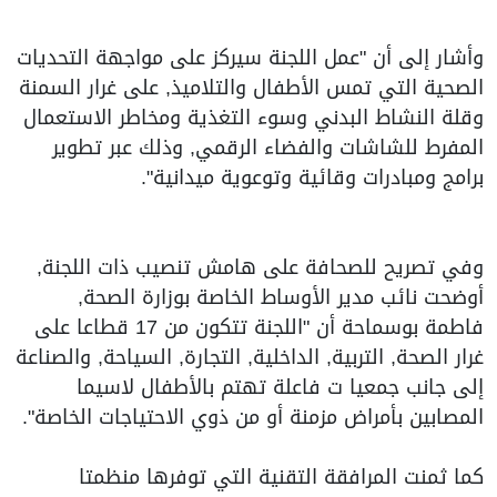
وأشار إلى أن "عمل اللجنة سيركز على مواجهة التحديات
الصحية التي تمس الأطفال والتلاميذ, على غرار السمنة
وقلة النشاط البدني وسوء التغذية ومخاطر الاستعمال
المفرط للشاشات والفضاء الرقمي, وذلك عبر تطوير
برامج ومبادرات وقائية وتوعوية ميدانية".
وفي تصريح للصحافة على هامش تنصيب ذات اللجنة,
أوضحت نائب مدير الأوساط الخاصة بوزارة الصحة,
فاطمة بوسماحة أن "اللجنة تتكون من 17 قطاعا على
غرار الصحة, التربية, الداخلية, التجارة, السياحة, والصناعة
إلى جانب جمعيا ت فاعلة تهتم بالأطفال لاسيما
المصابين بأمراض مزمنة أو من ذوي الاحتياجات الخاصة".
كما ثمنت المرافقة التقنية التي توفرها منظمتا