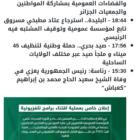
والفضاءات العمومية بمشاركة المواطنين
والجمعيات الجزائر
18:44
-
البليدة.. استرجاع عتاد مطبخي مسروق
تابع لمؤسسة عمومية وتوقيف المشتبه فيه
الرئيسي
17:56
-
صيد بحري.. حملة وطنية لتنظيف 45
ميناء و ملجأ صيد عبر مختلف الولايات
الساحلية
15:30
-
رئاسة: رئيس الجمهورية يعزي في
وفاة الشيخ سعيد الحاج محمد بن إبراهيم
"كعباش"