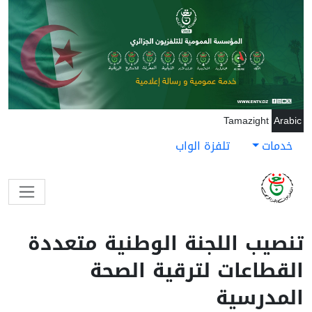
جاوز إلى المحتوى الرئيسي
Tamazight
Arabic
خدمات
تلفزة الواب
تنصيب اللجنة الوطنية متعددة
القطاعات لترقية الصحة
المدرسية