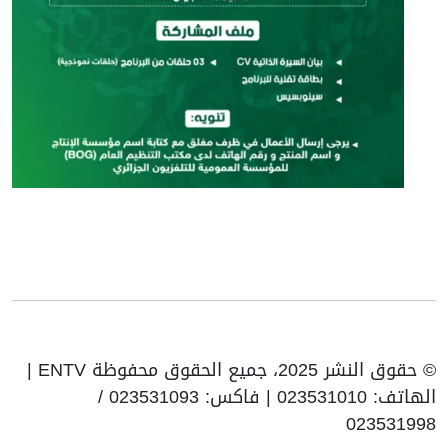
© حقوق النشر 2025، جميع الحقوق محفوظة ENTV |
الهاتف: 023531010 | فاكس: 023531093 /
023531998