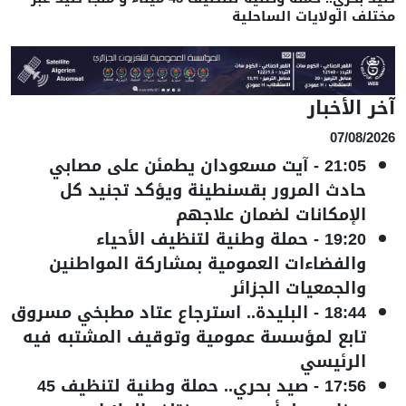
مختلف الولايات الساحلية
آخر الأخبار
07/08/2026
21:05
-
آيت مسعودان يطمئن على مصابي
حادث المرور بقسنطينة ويؤكد تجنيد كل
الإمكانات لضمان علاجهم
19:20
-
حملة وطنية لتنظيف الأحياء
والفضاءات العمومية بمشاركة المواطنين
والجمعيات الجزائر
18:44
-
البليدة.. استرجاع عتاد مطبخي مسروق
تابع لمؤسسة عمومية وتوقيف المشتبه فيه
الرئيسي
17:56
-
صيد بحري.. حملة وطنية لتنظيف 45