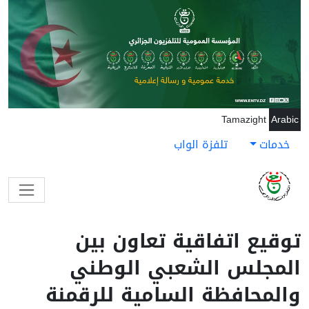
جاوز إلى المحتوى الرئيسي
Tamazight
Arabic
خدمات
تلفزة الواب
توقيع اتفاقية تعاون بين
المجلس الشعبي الوطني
والمحافظة السامية للرقمنة