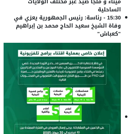
ميناء و ملجأ صيد عبر مختلف الولايات
الساحلية
15:30
-
رئاسة: رئيس الجمهورية يعزي في
وفاة الشيخ سعيد الحاج محمد بن إبراهيم
"كعباش"