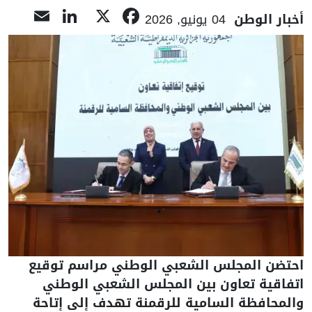
nkedIn
ail
Facebook
X
أخبار الوطن
04 يونيو, 2026
احتضن المجلس الشعبي الوطني مراسم توقيع
اتفاقية تعاون بين المجلس الشعبي الوطني
والمحافظة السامية للرقمنة تهدف إلى إتاحة