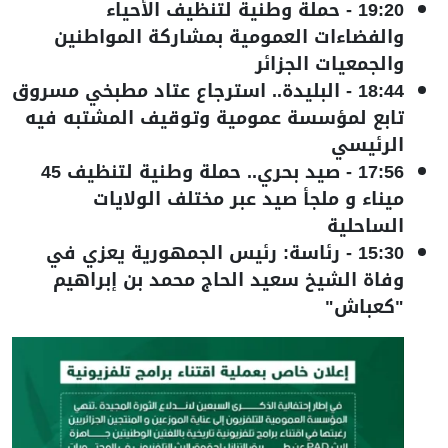
19:20
-
حملة وطنية لتنظيف الأحياء
والفضاءات العمومية بمشاركة المواطنين
والجمعيات الجزائر
18:44
-
البليدة.. استرجاع عتاد مطبخي مسروق
تابع لمؤسسة عمومية وتوقيف المشتبه فيه
الرئيسي
17:56
-
صيد بحري.. حملة وطنية لتنظيف 45
ميناء و ملجأ صيد عبر مختلف الولايات
الساحلية
15:30
-
رئاسة: رئيس الجمهورية يعزي في
وفاة الشيخ سعيد الحاج محمد بن إبراهيم
"كعباش"