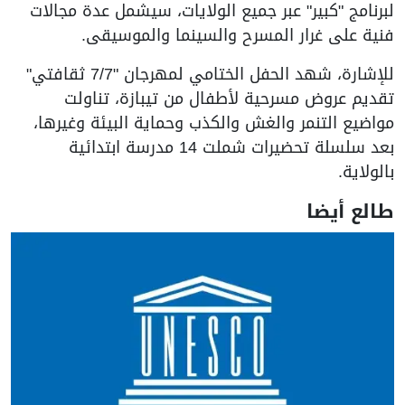
لبرنامج "كبير" عبر جميع الولايات، سيشمل عدة مجالات
فنية على غرار المسرح والسينما والموسيقى.
للإشارة، شهد الحفل الختامي لمهرجان "7/7 ثقافتي"
تقديم عروض مسرحية لأطفال من تيبازة، تناولت
مواضيع التنمر والغش والكذب وحماية البيئة وغيرها،
بعد سلسلة تحضيرات شملت 14 مدرسة ابتدائية
بالولاية.
طالع أيضا