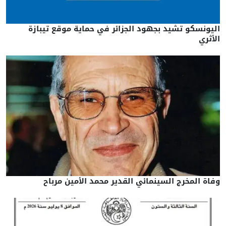
اليونسكو تشيد بجهود الجزائر في حماية موقع تيبازة
الأثري
وفاة المخرج السينمائي القدير محمد الأمين مرباح