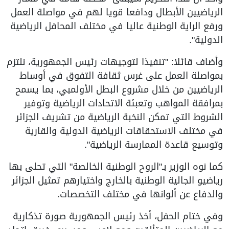
الرياضيين الأبطال ودافعا قويا لهم في مواصلة العمل
ورفع الراية الوطنية عاليا في مختلف المحافل الرياضية
الدولية".
وأضاف قائلا: "تنفيذا لتوجيهات رئيس الجمهورية، نلتزم
بمواصلة العمل على غرس ثقافة التفوق في أوساط
الرياضيين من خلال مشروع البطل الأولمبي، بما يسمح
بمرافقة المواهب وتعبئة الاتحادات الرياضية وتوفير
الشروط التي تمكن النخبة الرياضية من تشريف الجزائر
في مختلف الاستحقاقات الرياضية الدولية والقارية
وتوسيع قاعدة الممارسة الرياضية".
كما نوه الوزير بـ"الروح الوطنية الخالصة" التي تحلى بها
رياضيو الجالية الوطنية بالخارج واختيارهم تمثيل الجزائر
والدفاع عن ألوانها في مختلف التخصصات.
وفي ختام الحفل، أخذ رئيس الجمهورية صورة تذكارية