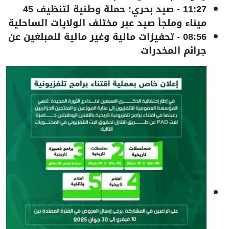
11:27
-
صيد بحري: حملة وطنية لتنظيف 45
ميناء وملجأ صيد عبر مختلف الولايات الساحلية
08:56
-
تحفيزات مالية وغير مالية للمبلغين عن
جرائم المخدرات