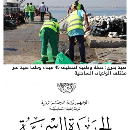
صيد بحري: حملة وطنية لتنظيف 45 ميناء وملجأ صيد عبر
مختلف الولايات الساحلية