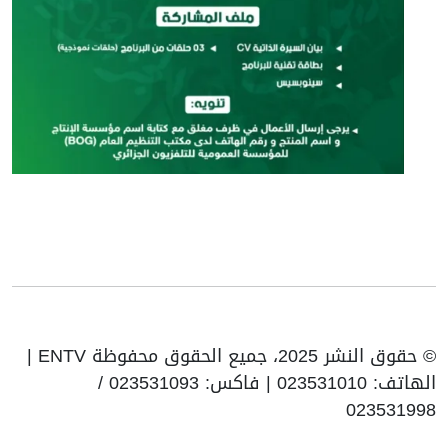
© حقوق النشر 2025، جميع الحقوق محفوظة ENTV |
الهاتف: 023531010 | فاكس: 023531093 /
023531998