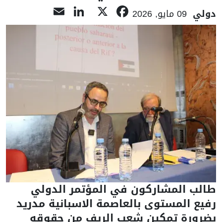
LinkedIn
Email
Facebook
X
دولي
09 مايو, 2026
طالب المشاركون في المؤتمر الدولي
رفيع المستوى بالعاصمة الاسبانية مدريد
بضرورة تمكين شعب الريف من حقوقه