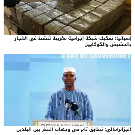
إسبانيا: تفكيك شبكة إجرامية مغربية تنشط في الاتجار
بالحشيش والكوكايين
الجزائر/مالي: تطابق تام في وجهات النظر بين البلدين