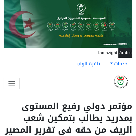
جاوز إلى المحتوى الرئيسي
Tamazight
Arabic
خدمات
تلفزة الواب
مؤتمر دولي رفيع المستوى
بمدريد يطالب بتمكين شعب
الريف من حقه في تقرير المصير