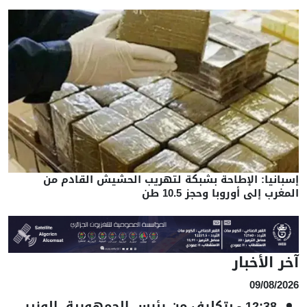
إسبانيا: الإطاحة بشبكة لتهريب الحشيش القادم من
المغرب إلى أوروبا وحجز 10.5 طن
آخر الأخبار
09/08/2026
12:38
-
بتكليف من رئيس الجمهورية، الوزير